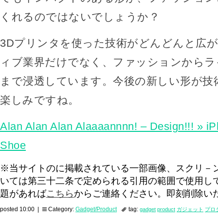
くれるのではないでしょうか？
3Dプリンタを使った技術がどんどんと広
ィブ業界だけでなく、ファッションからラ
まで浸透しています。今後の新しい形が技
楽しみですね。
Alan Alan Alan Alaaaannnn! – Design!!! » 
Shoe
※当サイトのに掲載されている一部画像、スクリ－
いては第三十二条で定められる引用の範囲で使用し
題があれば
こちら
からご連絡ください。即刻削除い
posted 10:00 |
Category:
Gadget/Product
tag:
gadget
product
ガジェット
プロ