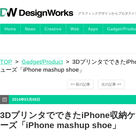
グラフィックデザインからプロダクト
Home
News
Creative
Web
Apps
Gadget/Produ
TOP
>
Gadget/Product
> 3DプリンタでできたiP
ューズ「iPhone mashup shoe」
<< 前の記事
次の記事 >>
2014年03月08日
3DプリンタでできたiPhone収納
ーズ「iPhone mashup shoe」