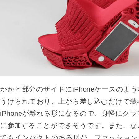
かかと部分のサイドにiPhoneケースのよ
うけられており、上から差し込むだけで装
iPhoneが離れる形になるので、身軽にク
に参加することができそうです。また、な
てもインパクトのある形が、ファッション