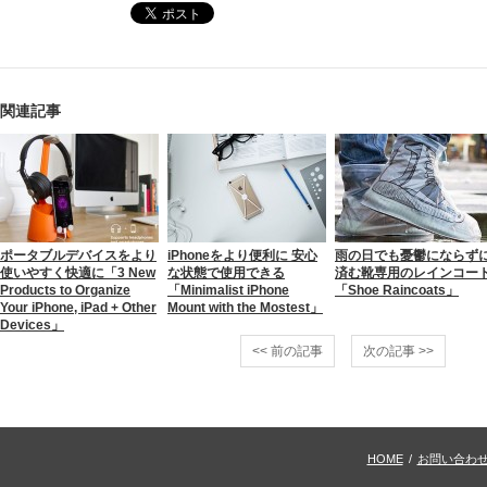
関連記事
ポータブルデバイスをより
iPhoneをより便利に 安心
雨の日でも憂鬱にならず
使いやすく快適に「3 New
な状態で使用できる
済む靴専用のレインコー
Products to Organize
「Minimalist iPhone
「Shoe Raincoats」
Your iPhone, iPad + Other
Mount with the Mostest」
Devices」
<< 前の記事
次の記事 >>
HOME
/
お問い合わ