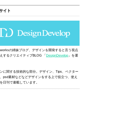
サイト
ignworksの姉妹ブログ、デザインを開発すると言う視点
えするクリエイティブBLOG 「
DesignDevelop
」を運
ンに関する技術的な部分。デザイン、Tips、ベクター
、psd素材などなどデザインをする上で役立つ、使え
を日刊で連載しています。