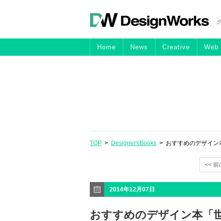
Home
News
Creative
Web
TOP
>
Designer'sBooks
> おすすめのデザイン
<< 
2014年12月07日
おすすめのデザイン本「