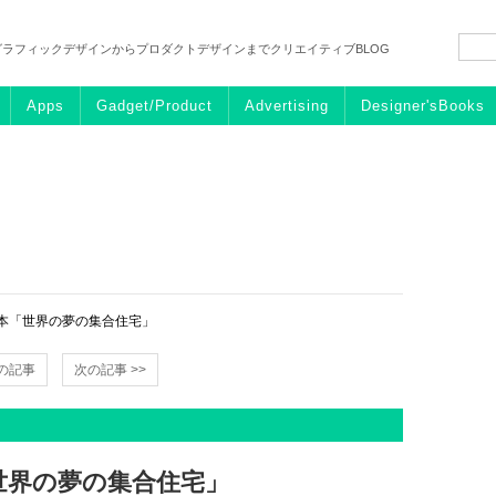
グラフィックデザインからプロダクトデザインまでクリエイティブBLOG
Apps
Gadget/Product
Advertising
Designer'sBooks
本「世界の夢の集合住宅」
前の記事
次の記事 >>
世界の夢の集合住宅」