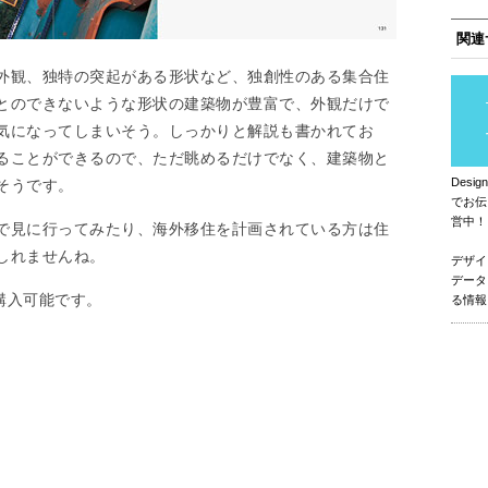
関連
外観、独特の突起がある形状など、独創性のある集合住
とのできないような形状の建築物が豊富で、外観だけで
気になってしまいそう。しっかりと解説も書かれてお
ることができるので、ただ眺めるだけでなく、建築物と
Des
そうです。
でお伝
営中！
で見に行ってみたり、海外移住を計画されている方は住
しれませんね。
デザイ
データ
て購入可能です。
る情報