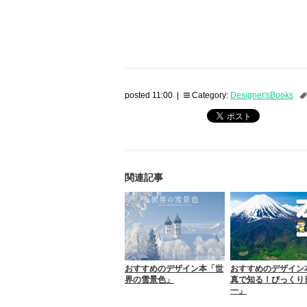
posted 11:00 |
Category:
Designer'sBooks
関連記事
おすすめのデザイン本「世
おすすめのデザイン
界の雪景色」
真で知る！びっくり
一」