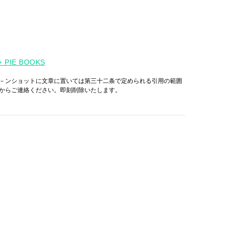
+ PIE BOOKS
－ンショットに文章に置いては第三十二条で定められる引用の範囲
からご連絡ください。即刻削除いたします。