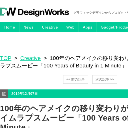
グラフィックデザインからプロダクト
Home
News
Creative
Web
Apps
Gadget/Produ
TOP
>
Creative
> 100年のヘアメイクの移り変わ
ラプスムービー「100 Years of Beauty in 1 Minute」
<< 前の記事
次の記事 >>
2014年12月07日
100年のヘアメイクの移り変わり
イムラプスムービー「100 Years of B
Minute」