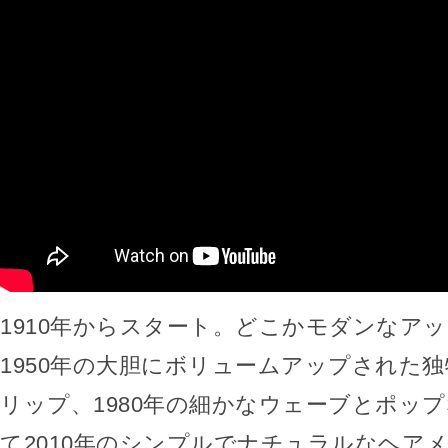
1910年からスタート。どこかモダンなア
1950年の大胆にボリュームアップされた
リップ、1980年の細かなウェーブとポッ
て2010年のシンプルでナチュラルなヘア