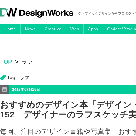
グラフィックデザインからプロダクト
Home
News
Creative
Web
Apps
Gadget/Produ
TOP
>
ラフ
Tag :
ラフ
2018年07月15日
おすすめのデザイン本「デザイン
152 デザイナーのラフスケッチ
毎回、注目のデザイン書籍や写真集、おす