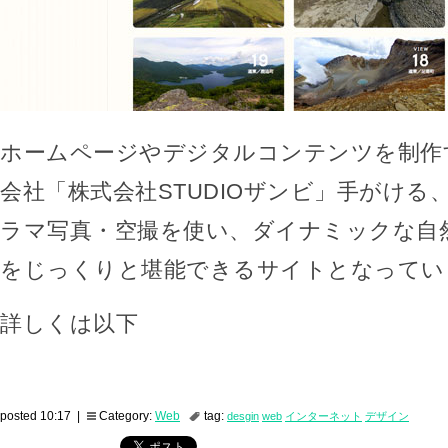
ホームページやデジタルコンテンツを制作
会社「株式会社STUDIOザンビ」手がける、
ラマ写真・空撮を使い、ダイナミックな自
をじっくりと堪能できるサイトとなってい
詳しくは以下
posted 10:17 |
Category:
Web
tag:
desgin
web
インターネット
デザイン