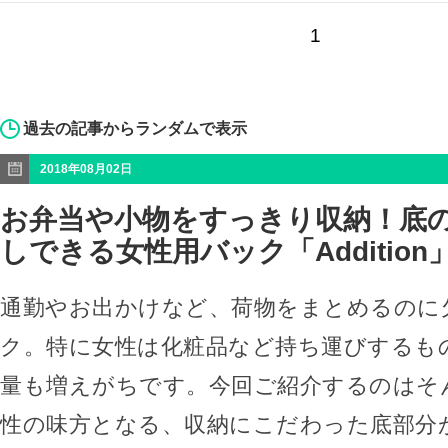
1
過去の記事からランダムで表示
2018年08月02日
お弁当や小物をすっきり収納！底
しできる女性用バック「Addition
通勤やお出かけなど、荷物をまとめるのに
ク。特に女性は化粧品など持ち運びするも
量も増えがちです。今回ご紹介するのはそ
性の味方となる、収納にこだわった底部分