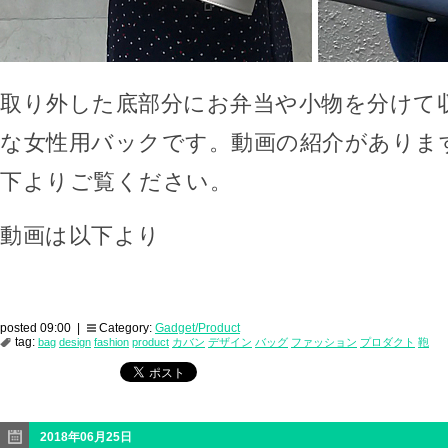
取り外した底部分にお弁当や小物を分けて
な女性用バックです。動画の紹介がありま
下よりご覧ください。
動画は以下より
posted 09:00 |
Category:
Gadget/Product
tag:
bag
design
fashion
product
カバン
デザイン
バッグ
ファッション
プロダクト
鞄
2018年06月25日