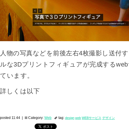
人物の写真などを前後左右4枚撮影し送付
ルな3Dプリントフィギュアが完成するwe
ています。
詳しくは以下
posted 11:44 |
Category:
Web
tag:
design
web
WEBサービス
デザイン