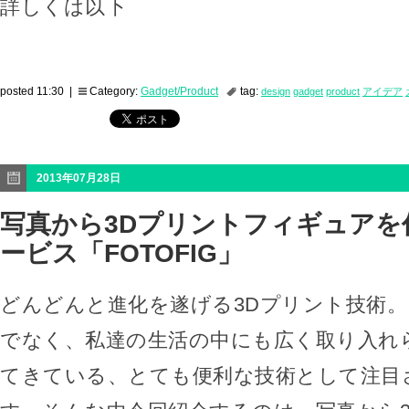
詳しくは以下
posted 11:30 |
Category:
Gadget/Product
tag:
design
gadget
product
アイデア
2013年07月28日
写真から3Dプリントフィギュアを
ービス「FOTOFIG」
どんどんと進化を遂げる3Dプリント技術
でなく、私達の生活の中にも広く取り入れ
てきている、とても便利な技術として注目