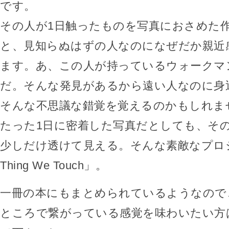
です。
その人が1日触ったものを写真におさめた
と、見知らぬはずの人なのになぜだか親近
ます。あ、この人が持っているウォークマ
だ。そんな発見があるから遠い人なのに身
そんな不思議な錯覚を覚えるのかもしれま
たった1日に密着した写真だとしても、そ
少しだけ透けて見える。そんな素敵なプロジェ
Thing We Touch」。
一冊の本にもまとめられているようなので
ところで繋がっている感覚を味わいたい方