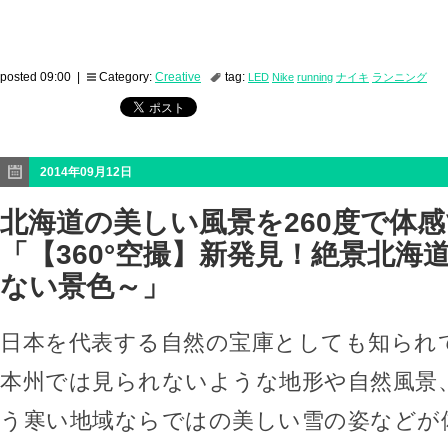
posted 09:00 |
Category:
Creative
tag:
LED
Nike
running
ナイキ
ランニング
2014年09月12日
北海道の美しい風景を260度で体
「【360°空撮】新発見！絶景北海
ない景色～」
日本を代表する自然の宝庫としても知られ
本州では見られないような地形や自然風景
う寒い地域ならではの美しい雪の姿などが