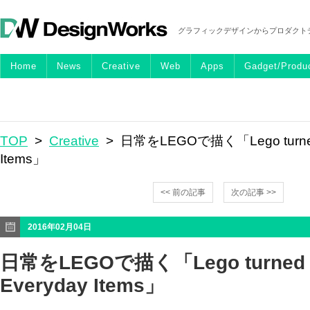
グラフィックデザインからプロダクト
Home
News
Creative
Web
Apps
Gadget/Produ
TOP
>
Creative
> 日常をLEGOで描く「Lego turned i
Items」
<< 前の記事
次の記事 >>
2016年02月04日
日常をLEGOで描く「Lego turned i
Everyday Items」