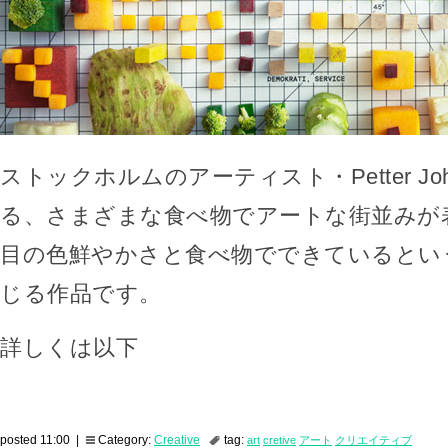
ストックホルムのアーティスト・Petter Joh
る、さまざまな食べ物でアートな街並みが
目の色鮮やかさと食べ物でできているとい
じる作品です。
詳しくは以下
posted 11:00 |
Category:
Creative
tag:
art
cretive
アート
クリエイティブ