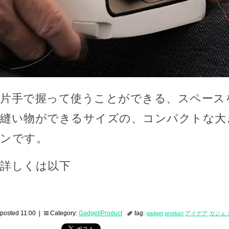
片手で握って使うことができる、スペース
縫い物ができるサイズの、コンパクトな大
ンです。
詳しくは以下
posted 11:00 |
Category:
Gadget/Product
tag:
gadget
product
アイデア
ガジェ