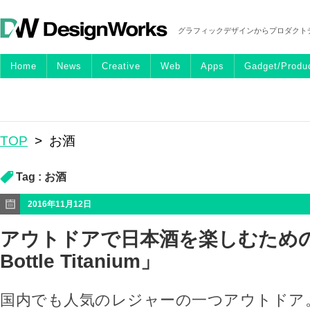
グラフィックデザインからプロダクト
Home
News
Creative
Web
Apps
Gadget/Produ
TOP
>
お酒
Tag :
お酒
2016年11月12日
アウトドアで日本酒を楽しむための
Bottle Titanium」
国内でも人気のレジャーの一つアウトドア