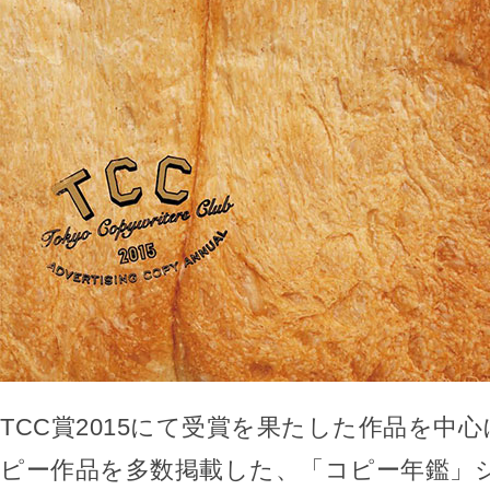
TCC賞2015にて受賞を果たした作品を中
ピー作品を多数掲載した、「コピー年鑑」