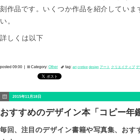
刻作品です。いくつか作品を紹介していま
い。
詳しくは以下
posted 09:00 |
Category:
Other
tag:
art
cretive
design
アート
クリエイティブ
デ
2015年11月18日
おすすめのデザイン本「コピー年鑑2
毎回、注目のデザイン書籍や写真集、おす