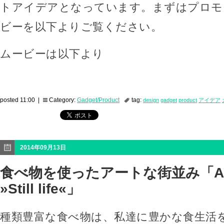
トアイデアとなっています。まずはプロモ
ビーを以下よりご覧ください。
ムービーは以下より
posted 11:00 |
Category:
Gadget/Product
tag:
design
gadget
product
アイデア
2014年09月13日
食べ物を使ったアートな街並み「Ateli
»Still life«」
種類豊富な食べ物は、私達に豊かな食生活