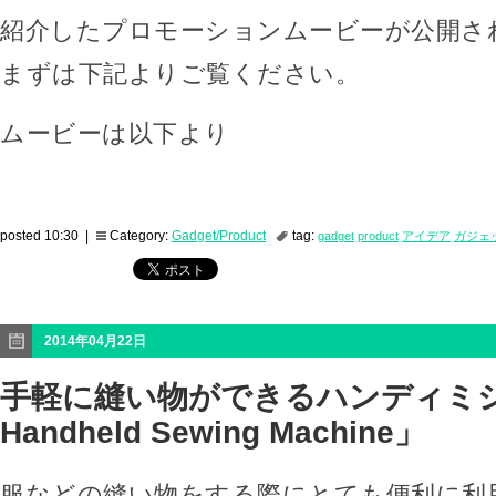
紹介したプロモーションムービーが公開さ
まずは下記よりご覧ください。
ムービーは以下より
posted 10:30 |
Category:
Gadget/Product
tag:
gadget
product
アイデア
ガジェ
2014年04月22日
手軽に縫い物ができるハンディミシン
Handheld Sewing Machine」
服などの縫い物をする際にとても便利に利