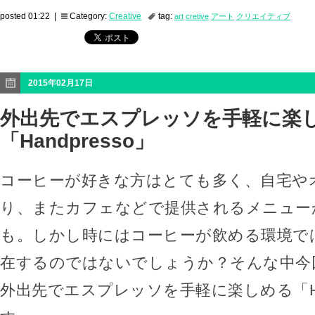
posted 01:22 |
Category:
Creative
tag:
art
cretive
アート
クリエイティブ
2015年02月17日
外出先でエスプレッソを手軽に楽
「Handpresso」
コーヒーが好きな方はとても多く、自宅や
り、またカフェなどで提供されるメニュー
も。しかし時にはコーヒーが飲める環境で
在するのではないでしょうか？そんな中今
外出先でエスプレッソを手軽に楽しめる「Han