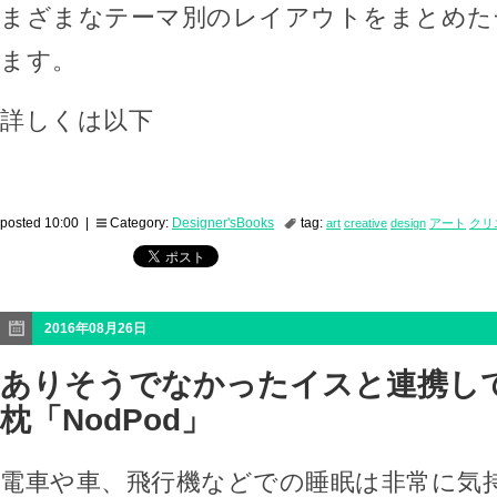
まざまなテーマ別のレイアウトをまとめた
ます。
詳しくは以下
posted 10:00 |
Category:
Designer'sBooks
tag:
art
creative
design
アート
クリ
2016年08月26日
ありそうでなかったイスと連携し
枕「NodPod」
電車や車、飛行機などでの睡眠は非常に気