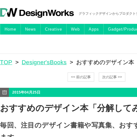
グラフィックデザインからプロダクト
Home
News
Creative
Web
Apps
Gadget/Produ
TOP
>
Designer'sBooks
> おすすめのデザイン本
<< 前の記事
次の記事 >>
2015年04月25日
おすすめのデザイン本「分解して
毎回、注目のデザイン書籍や写真集、おす