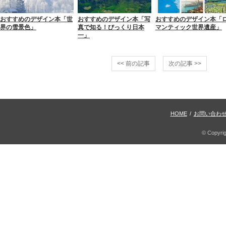
おすすめのデザイン本「世
おすすめのデザイン本「写
おすすめのデザイン本「
界の雪景色」
真で知る！びっくり日本
マンティック世界遺産」
一」
<< 前の記事
次の記事 >>
HOME
/
お問い合わ
© Copyri