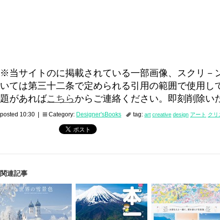
※当サイトのに掲載されている一部画像、スクリ－
いては第三十二条で定められる引用の範囲で使用し
題があれば
こちら
からご連絡ください。即刻削除い
posted 10:30 |
Category:
Designer'sBooks
tag:
art
creative
design
アート
クリ
関連記事