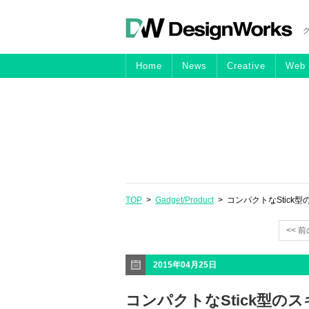
Home
News
Creative
Web
TOP
>
Gadget/Product
> コンパクトなStick型のスキ
<< 
2015年04月25日
コンパクトなStick型のスキャ