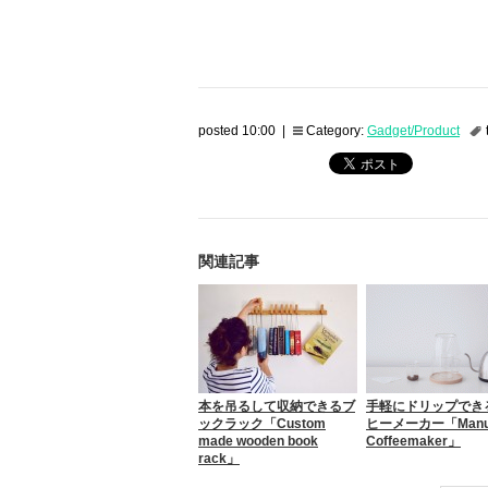
posted 10:00 |
Category:
Gadget/Product
関連記事
本を吊るして収納できるブ
手軽にドリップでき
ックラック「Custom
ヒーメーカー「Manu
made wooden book
Coffeemaker」
rack」