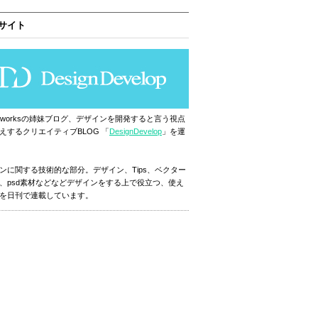
サイト
ignworksの姉妹ブログ、デザインを開発すると言う視点
えするクリエイティブBLOG 「
DesignDevelop
」を運
ンに関する技術的な部分。デザイン、Tips、ベクター
、psd素材などなどデザインをする上で役立つ、使え
を日刊で連載しています。