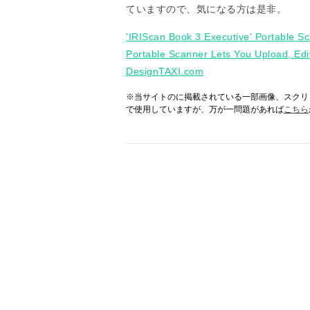
ていますので、気になる方は是非。
'IRIScan Book 3 Executive' Portable S
Portable Scanner Lets You Upload, Ed
DesignTAXI.com
※当サイトのに掲載されている一部画像、スクリ
で使用していますが、万が一問題があれば
こちら