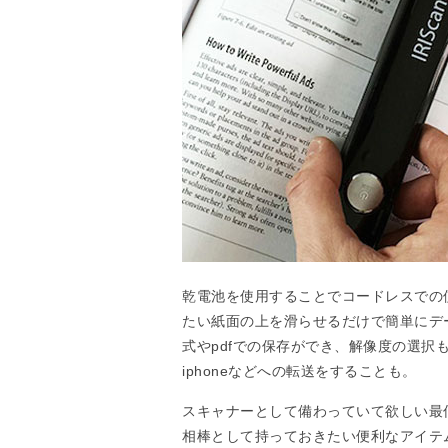
乾電池を使用することでコードレスでの
たい紙面の上を滑らせるだけで簡単にデー
式やpdfでの保存ができ、解像度の選択も可能
iphoneなどへの転送をすることも。
スキャナーとして備わっていて欲しい最
相棒として持っておきたい便利なアイテ