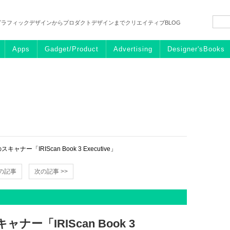
グラフィックデザインからプロダクトデザインまでクリエイティブBLOG
Apps
Gadget/Product
Advertising
Designer'sBooks
ャナー「IRIScan Book 3 Executive」
前の記事
次の記事 >>
ナー「IRIScan Book 3