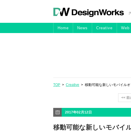
Home
News
Creative
Web
TOP
>
Creative
> 移動可能な新しいモバイルオフィス「The 
<< 
2017年02月12日
移動可能な新しいモバイルオフィ