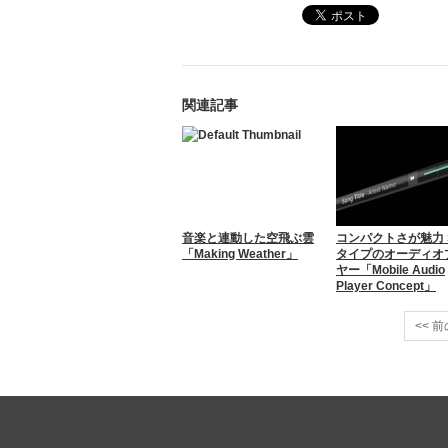
関連記事
音楽と連動した空飛ぶ雲
コンパクトさが魅力 St
「Making Weather」
タイプのオーディオ
ヤー「Mobile Audio
Player Concept」
<< 