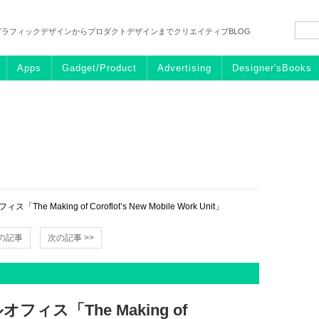
グラフィックデザインからプロダクトデザインまでクリエイティブBLOG
Apps
Gadget/Product
Advertising
Designer'sBooks
Making of Coroflot’s New Mobile Work Unit」
前の記事
次の記事 >>
ス「The Making of