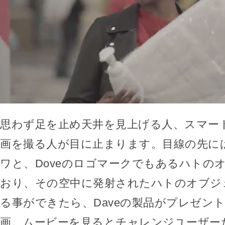
思わず足を止め天井を見上げる人、スマー
画を撮る人が目に止まります。目線の先に
ワと、Doveのロゴマークでもあるハトの
おり、その空中に発射されたハトのオブジ
る事ができたら、Daveの製品がプレゼン
画。ムービーを見るとチャレンジユーザー