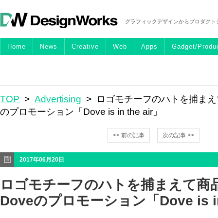
グラフィックデザインからプロダクト
Home
News
Creative
Web
Apps
Gadget/Produ
TOP
>
Advertising
> ロゴモチーフのハトを捕まえて
のプロモーション「Dove is in the air」
<< 前の記事
次の記事 >>
2017年06月20日
ロゴモチーフのハトを捕まえて商
Doveのプロモーション「Dove is in 