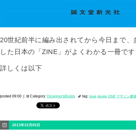
20世紀前半に編み出されてから今日まで、
した日本の「ZINE」がよくわかる一冊です
詳しくは以下
posted 09:00 |
Category:
Designer'sBooks
tag:
book
design
ZINE
デザイン書
2013年10月05日