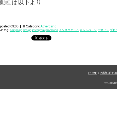
動画は以下より
posted 09:00 |
Category:
Advertising
tag:
campaign
design
instagram
promotion
インスタグラム
キャンペーン
デザイン
プロ
HOME
/
お問い合わ
© Copyri