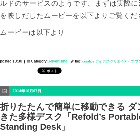
ルドのサービスのようです。まずは実際に
を映しだしたムービーを以下よりご覧くだ
ムービーは以下より
posted 10:30 |
Category:
Advertising
tag:
creative
アイデア
クリエイティブ
プ
2014年10月07日
折りたたんで簡単に移動できる ダ
きた多様デスク「Refold’s Portable
Standing Desk」