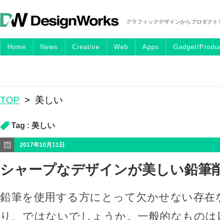
グラフィックデザインからプロダクト
Home
News
Creative
Web
Apps
Gadget/Produ
TOP
>
美しい
Tag :
美しい
2017年10月11日
シャープなデザインが美しい鉛筆削り
鉛筆を使用する方にとって欠かせない存在
り、ではないでしょうか。一般的なものは