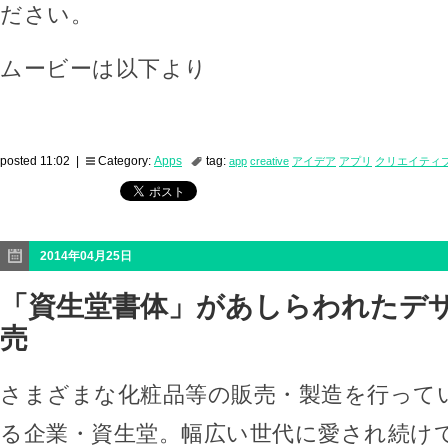
ださい。
ムービーは以下より
posted 11:02 |
Category:
Apps
tag:
app
creative
アイデア
アプリ
クリエイティ
2014年04月25日
「資生堂書体」があしらわれたデ
売
さまざまな化粧品等の販売・製造を行って
る企業・資生堂。幅広い世代に愛され続け