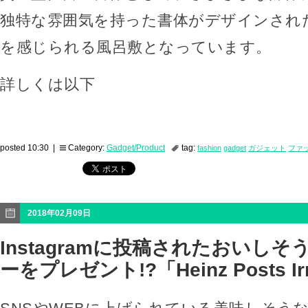
独特な雰囲気を持った書体がデザインされ
を感じられる風呂敷となっています。
詳しくは以下
posted 10:30 |
Category:
Gadget/Product
tag:
fashion
gadget
ガジェット
ファ
2018年02月09日
Instagramに投稿されたおいし
ーをプレゼント!?「Heinz Posts Irre