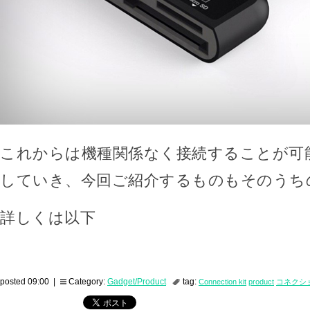
これからは機種関係なく接続することが可能な
していき、今回ご紹介するものもそのうち
詳しくは以下
posted 09:00 |
Category:
Gadget/Product
tag:
Connection kit
product
コネクシ