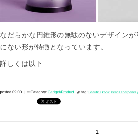
なだらかな円錐形の無駄のないデザインが
にない形が特徴となっています。
詳しくは以下
posted 09:00 |
Category:
Gadget/Product
tag:
Beautiful
konic
Pencil sharpener
1