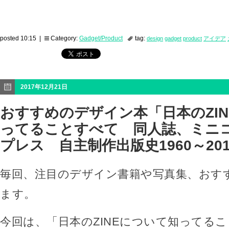
posted 10:15 |
Category:
Gadget/Product
tag:
design
gadget
product
アイデア
2017年12月21日
おすすめのデザイン本「日本のZI
ってることすべて 同人誌、ミニ
プレス 自主制作出版史1960～20
毎回、注目のデザイン書籍や写真集、おす
ます。
今回は、「日本のZINEについて知ってる