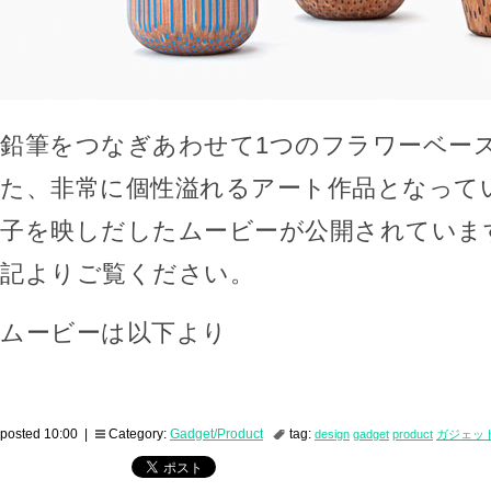
鉛筆をつなぎあわせて1つのフラワーベー
た、非常に個性溢れるアート作品となって
子を映しだしたムービーが公開されていま
記よりご覧ください。
ムービーは以下より
posted 10:00 |
Category:
Gadget/Product
tag:
design
gadget
product
ガジェッ