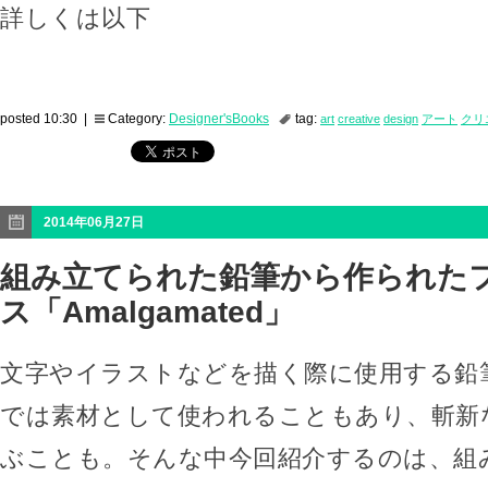
詳しくは以下
posted 10:30 |
Category:
Designer'sBooks
tag:
art
creative
design
アート
クリ
2014年06月27日
組み立てられた鉛筆から作られた
ス「Amalgamated」
文字やイラストなどを描く際に使用する鉛
では素材として使われることもあり、斬新
ぶことも。そんな中今回紹介するのは、組