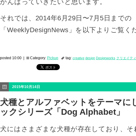
がんばっていきたいと思います。
それでは、2014年6月29日〜7月5日までの
「WeeklyDesignNews」を以下よりご覧
posted 10:00 |
Category:
Pickup
tag:
creative
design
Designworks
クリエイテ
2015年10月14日
犬種とアルファベットをテーマに
ックシリーズ「Dog Alphabet」
犬にはさまざまな犬種が存在しており、そ