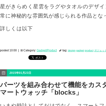
星がきらめく星雲をラグやタオルのデザイ
常に神秘的な雰囲気が感じられる作品とな
詳しくは以下
posted 10:00 |
Category:
Gadget/Product
tag:
design
gadget
product
ガジェッ
2015年01月23日
パーツを組み合わせて機能をカス
マートウォッチ「blocks」
いまや時計としてだけでなく、スマートフ