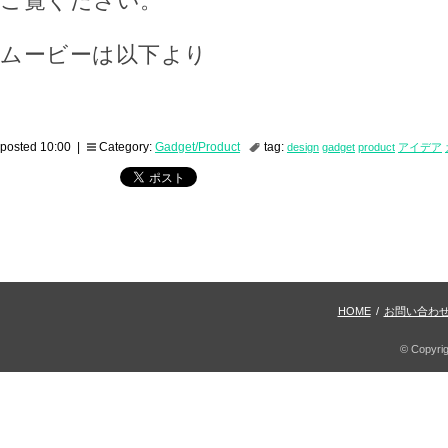
ご覧ください。
ムービーは以下より
posted 10:00 |
Category:
Gadget/Product
tag:
design
gadget
product
アイデア
HOME
/
お問い合わ
© Copyri