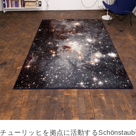
チューリッヒを拠点に活動するSchönsta