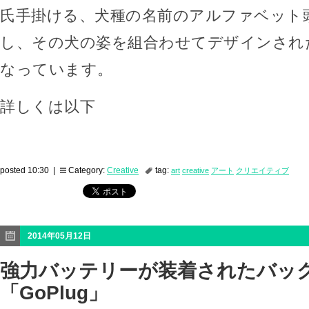
氏手掛ける、犬種の名前のアルファベット
し、その犬の姿を組合わせてデザインされ
なっています。
詳しくは以下
posted 10:30 |
Category:
Creative
tag:
art
creative
アート
クリエイティブ
2014年05月12日
強力バッテリーが装着されたバッ
「GoPlug」