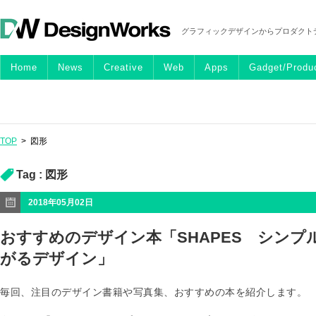
グラフィックデザインからプロダクト
Home
News
Creative
Web
Apps
Gadget/Produ
TOP
>
図形
Tag :
図形
2018年05月02日
おすすめのデザイン本「SHAPES シンプ
がるデザイン」
毎回、注目のデザイン書籍や写真集、おすすめの本を紹介します。