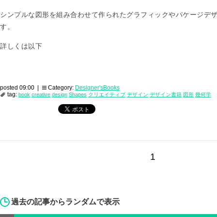
シンプルな図形を組み合わせて作られたグラフィックやパケージデ
す。
詳しくは以下
posted 09:00 |
Category:
Designer'sBooks
tag:
book
creative
design
Shapes
クリエイティブ
デザイン
デザイン書籍
図形
幾何学
1
過去の記事からランダムで表示