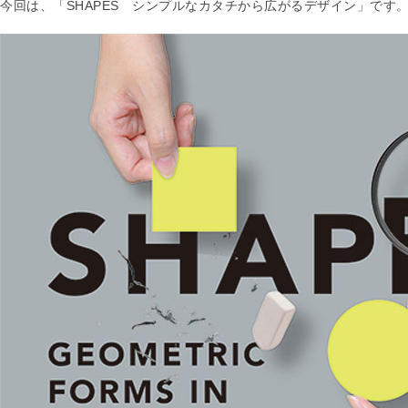
今回は、「SHAPES シンプルなカタチから広がるデザイン」です