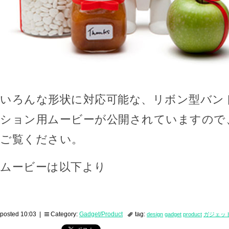
いろんな形状に対応可能な、リボン型バン
ション用ムービーが公開されていますので
ご覧ください。
ムービーは以下より
posted 10:03 |
Category:
Gadget/Product
tag:
design
gadget
product
ガジェッ