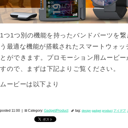
1つ1つ別の機能を持ったバンドパーツを繋
う最適な機能が搭載されたスマートウォッ
とができます。プロモーション用ムービー
すので、まずは下記よりご覧ください。
ムービーは以下より
posted 11:00 |
Category:
Gadget/Product
tag:
design
gadget
product
アイデア