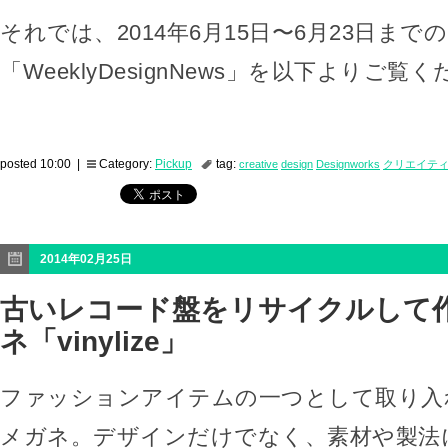
それでは、2014年6月15日〜6月23日までの
「WeeklyDesignNews」を以下よりご覧
posted 10:00 |
Category:
Pickup
tag:
creative
design
Designworks
クリエイテ
2014年02月25日
古いレコード盤をリサイクルして
ネ「vinylize」
ファッションアイテムの一つとして取り入
メガネ。デザインだけでなく、素材や製法