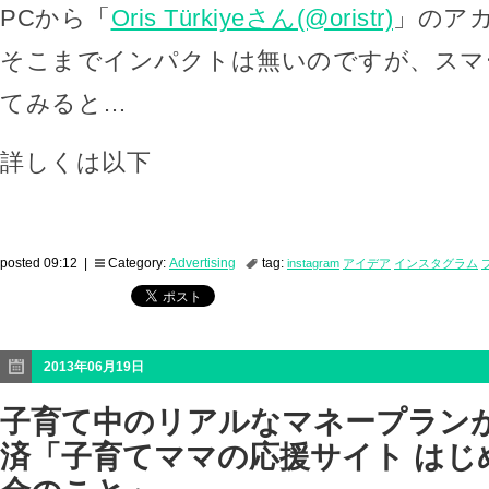
PCから「
Oris Türkiyeさん(@oristr)
」のア
そこまでインパクトは無いのですが、スマ
てみると…
詳しくは以下
posted 09:12 |
Category:
Advertising
tag:
instagram
アイデア
インスタグラム
2013年06月19日
子育て中のリアルなマネープランが
済「子育てママの応援サイト はじ