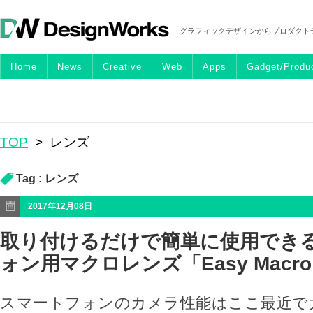
グラフィックデザインからプロダクト
Home
News
Creative
Web
Apps
Gadget/Produ
TOP
>
レンズ
Tag :
レンズ
2017年12月08日
取り付けるだけで簡単に使用でき
ォン用マクロレンズ「Easy Macr
スマートフォンのカメラ性能はここ最近で