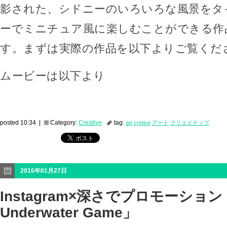
影された、シドニーのいろいろな風景をタ
ーでミニチュア風に楽しむことができる作
す。まずは実際の作品を以下よりご覧くだ
ムービーは以下より
posted 10:34 |
Category:
Creative
tag:
art
cretive
アート
クリエイティブ
2016年01月27日
Instagram×深さでプロモーション「I
Underwater Game」