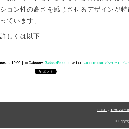
ション性の高さを感じさせるデザインが特
っています。
詳しくは以下
posted 10:00 |
Category:
Gadget/Product
tag:
gadget
product
ガジェット
プロ
HOME
/
お問い合わ
© Copyri