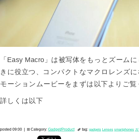
「Easy Macro」は被写体をもっとズー
きに役立つ、コンパクトなマクロレンズに
モーションムービーをまずは以下よりご覧
詳しくは以下
posted 09:00 |
Category:
Gadget/Product
tag:
gadgets
Lenses
smartphones
ガ