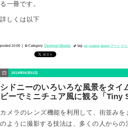
る一冊です。
詳しくは以下
posted 10:00 |
Category:
Designer'sBooks
tag:
art
creative
design
アート
クリ
2014年04月01日
シドニーのいろいろな風景をタイ
ビーでミニチュア風に観る「Tiny S
カメラのレンズ機能を利用して、街並みを
のように撮影する技法は、多くの人からの