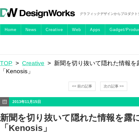
グラフィックデザインからプロダクト
Home
News
Creative
Web
Apps
Gadget/Produ
TOP
>
Creative
> 新聞を切り抜いて隠れた情報を
「Kenosis」
<< 前の記事
次の記事 >>
2013年11月15日
新聞を切り抜いて隠れた情報を露
「Kenosis」