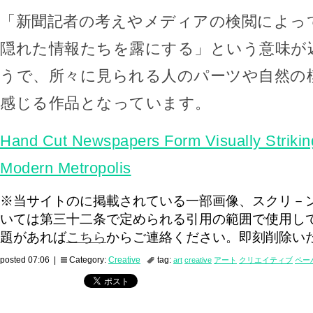
「新聞記者の考えやメディアの検閲によっ
隠れた情報たちを露にする」という意味が
うで、所々に見られる人のパーツや自然の
感じる作品となっています。
Hand Cut Newspapers Form Visually Strikin
Modern Metropolis
※当サイトのに掲載されている一部画像、スクリ－
いては第三十二条で定められる引用の範囲で使用し
題があれば
こちら
からご連絡ください。即刻削除い
posted 07:06 |
Category:
Creative
tag:
art
creative
アート
クリエイティブ
ペー