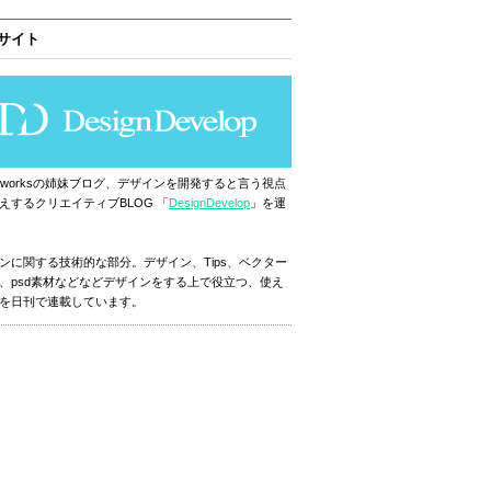
サイト
ignworksの姉妹ブログ、デザインを開発すると言う視点
えするクリエイティブBLOG 「
DesignDevelop
」を運
ンに関する技術的な部分。デザイン、Tips、ベクター
、psd素材などなどデザインをする上で役立つ、使え
を日刊で連載しています。