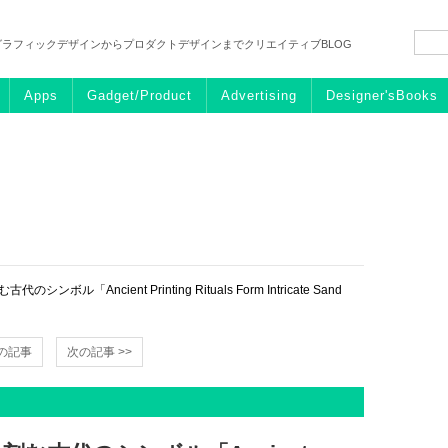
グラフィックデザインからプロダクトデザインまでクリエイティブBLOG
Apps
Gadget/Product
Advertising
Designer'sBooks
「Ancient Printing Rituals Form Intricate Sand
前の記事
次の記事 >>