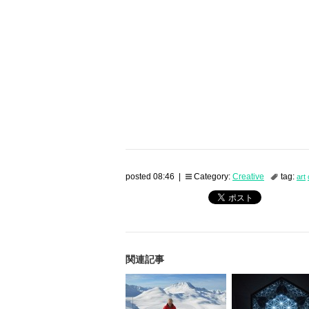
posted 08:46 |
Category:
Creative
tag:
art
関連記事