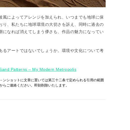
波風によってアレンジを加えられ、いつまでも地球に保
おり、私たちに地球環境の大切さを訴え、同時に過去の
潮になれば消えてしまう儚さも、作品の魅力になってい
あるアートではないでしょうか。環境や文化について考
e Sand Patterns – My Modern Metropolis
－ンショットに文章に置いては第三十二条で定められる引用の範囲
からご連絡ください。即刻削除いたします。