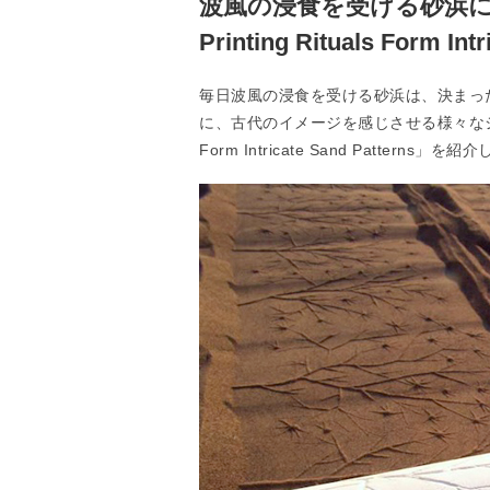
波風の浸食を受ける砂浜に刻
Printing Rituals Form Int
毎日波風の浸食を受ける砂浜は、決まっ
に、古代のイメージを感じさせる様々なシンボルを
Form Intricate Sand Patterns