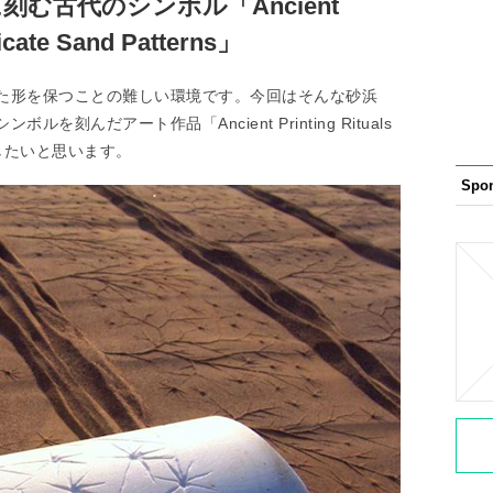
む古代のシンボル「Ancient
ricate Sand Patterns」
た形を保つことの難しい環境です。今回はそんな砂浜
刻んだアート作品「Ancient Printing Rituals
」を紹介したいと思います。
Spo