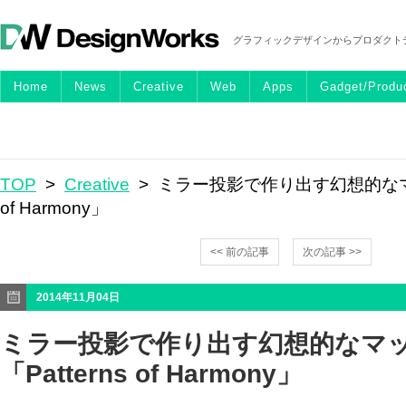
グラフィックデザインからプロダクト
Home
News
Creative
Web
Apps
Gadget/Produ
TOP
>
Creative
> ミラー投影で作り出す幻想的なマッ
of Harmony」
<< 前の記事
次の記事 >>
2014年11月04日
ミラー投影で作り出す幻想的なマ
「Patterns of Harmony」