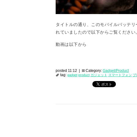
タイトルの通り、このモバイルバッテリ
れていましたので以下からご覧ください
動画は以下から
posted 11:12 |
Category:
Gadget/Product
tag:
gadget
product
ガジェット
スマートフォン
プ