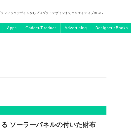
グラフィックデザインからプロダクトデザインまでクリエイティブBLOG
Apps
Gadget/Product
Advertising
Designer'sBooks
る ソーラーパネルの付いた財布