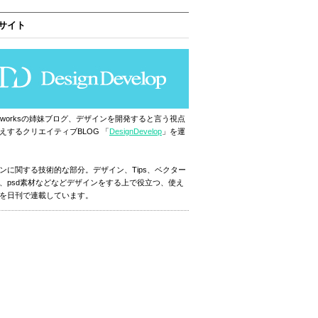
サイト
ignworksの姉妹ブログ、デザインを開発すると言う視点
えするクリエイティブBLOG 「
DesignDevelop
」を運
ンに関する技術的な部分。デザイン、Tips、ベクター
、psd素材などなどデザインをする上で役立つ、使え
を日刊で連載しています。