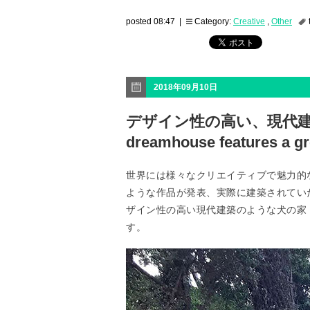
posted 08:47 |
Category:
Creative
,
Other
2018年09月10日
デザイン性の高い、現代建築の
dreamhouse features a g
世界には様々なクリエイティブで魅力的
ような作品が発表、実際に建築されてい
ザイン性の高い現代建築のような犬の家「this dog
す。