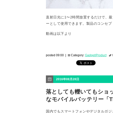
直射日光に1〜2時間放置するだけで、最
ーとして使用できます。製品のコンセプ
動画は以下より
posted 09:00 |
Category:
Gadget/Product
2016年08月28日
落としても轢いてもショ
なモバイルバッテリー「THE 
国内でもスマートフォンやデジタルガジ