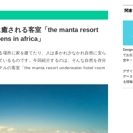
関連
る客室「the manta resort
ens in africa」
Des
る場所に家を建てたり、人は多かれ少なかれ自然に安ら
でお伝
ているものです。今回紹介するのは、そんな自然を存分
営中！
e manta resort underwater hotel room
デザイ
データ
る情報