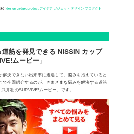
tag:
design
gadget
product
アイデア
ガジェット
デザイン
プロダクト
筋を発見できる NISSIN カップ
IVE!ムービー」
か解決できない出来事に遭遇して、悩みを抱えていると
こで今回紹介するのが、さまざまな悩みを解決する道筋
「武井壮のSURVIVE!ムービー」です。