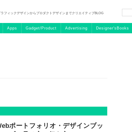
グラフィックデザインからプロダクトデザインまでクリエイティブBLOG
Apps
Gadget/Product
Advertising
Designer'sBooks
ebポートフォリオ・デザインブッ