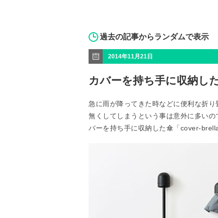
過去の記事からランダムで表示
2014年11月21日
カバーを持ち手に収納した傘「c
急に雨が降ってきた時などに便利な折り
無くしてしまうという事は意外に多いの
バーを持ち手に収納した傘「cover-bre