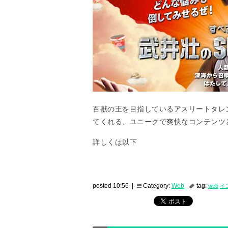
百獣の王を目指しているアスリートタレ
てくれる、ユニークで爽快なコンテンツ
詳しくは以下
posted 10:56 |
Category:
Web
tag:
web
イ