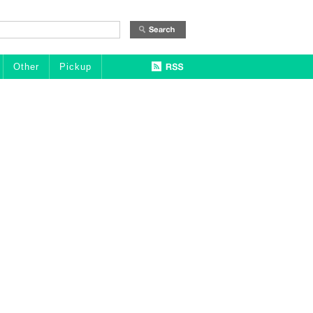
Other
Pickup