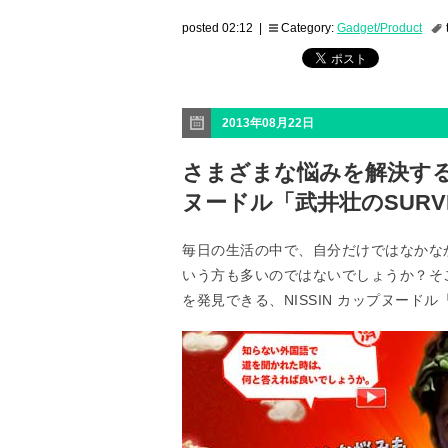
posted 02:12 |
Category:
Gadget/Product
2013年08月22日
さまざまな悩みを解決する道
ヌードル「武井壮のSURV
毎日の生活の中で、自分だけではなかな
いう方も多いのではないでしょうか？そ
を発見できる、NISSIN カップヌードル