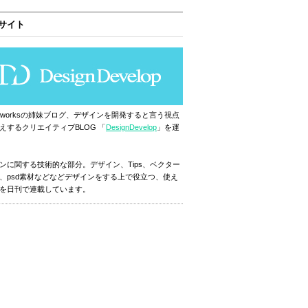
サイト
ignworksの姉妹ブログ、デザインを開発すると言う視点
えするクリエイティブBLOG 「
DesignDevelop
」を運
ンに関する技術的な部分。デザイン、Tips、ベクター
、psd素材などなどデザインをする上で役立つ、使え
を日刊で連載しています。