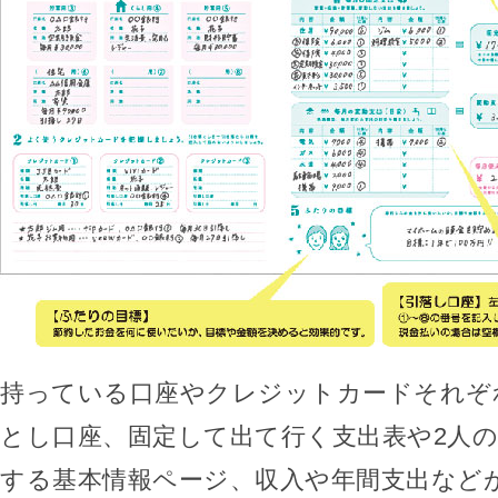
持っている口座やクレジットカードそれぞ
とし口座、固定して出て行く支出表や2人
する基本情報ページ、収入や年間支出など