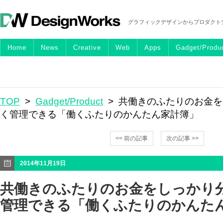
グラフィックデザインからプロダクト
Home
News
Creative
Web
Apps
Gadget/Produ
TOP
>
Gadget/Product
> 共働きのふたりのお金
く管理できる「働くふたりのかんたん家計簿」
<< 前の記事
次の記事 >>
2014年11月19日
共働きのふたりのお金をしっかり
管理できる「働くふたりのかんた