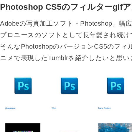
Photoshop CS5のフィルターgi
Adobeの写真加工ソフト・Photoshop。
プロユースのソフトとして長年愛され続け
そんなPhotoshopのバージョンCS5のフィ
ニメで表現したTumblrを紹介したいと思