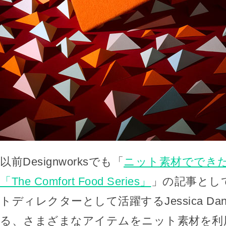
以前Designworksでも「
ニット素材ででき
「The Comfort Food Series」
」の記事とし
トディレクターとして活躍するJessica Da
る、さまざまなアイテムをニット素材を利