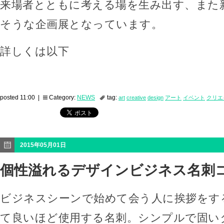
来場者とともに考える場を生み出す、また
そうな企画展となっています。
詳しくは以下
posted 11:00 |
Category:
NEWS
tag:
art
creative
design
アート
イベント
クリエ
2015年05月01日
個性溢れるデザインビジネス名刺
ビジネスシーンで始めて会う人に挨拶をす
て良いほど使用する名刺。シンプルで固い