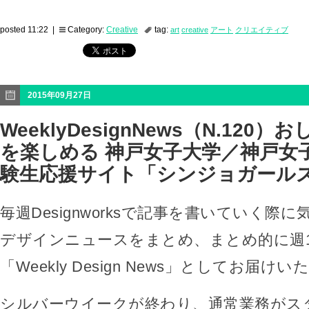
posted 11:22 |
Category:
Creative
tag:
art
creative
アート
クリエイティブ
2015年09月27日
WeeklyDesignNews（N.120
を楽しめる 神戸女子大学／神戸女
験生応援サイト「シンジョガール
毎週Designworksで記事を書いていく際
デザインニュースをまとめ、まとめ的に週
「Weekly Design News」としてお届け
シルバーウイークが終わり、通常業務がス