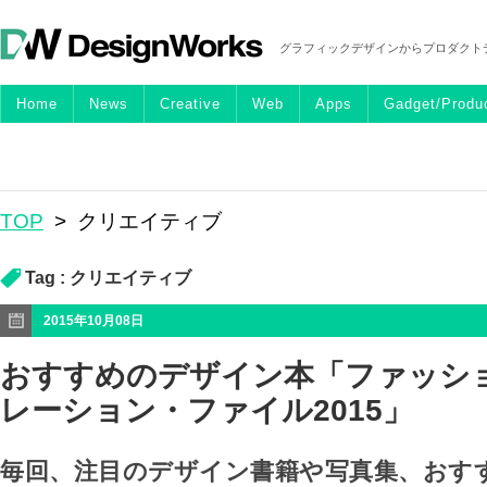
グラフィックデザインからプロダクト
Home
News
Creative
Web
Apps
Gadget/Produ
TOP
>
クリエイティブ
Tag :
クリエイティブ
2015年10月08日
おすすめのデザイン本「ファッシ
レーション・ファイル2015」
毎回、注目のデザイン書籍や写真集、おす