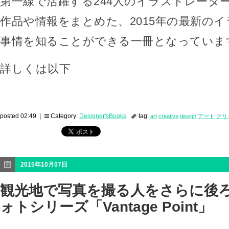
第一線で活躍する244人のイラストレータ
作品や情報をまとめた、2015年の最新の
事情を知ることができる一冊となっていま
詳しくは以下
posted 02:49 |
Category:
Designer'sBooks
tag:
art
creative
design
アート
クリ
2015年10月07日
観光地で写真を撮る人をさらに後
ォトシリーズ「Vantage Point」