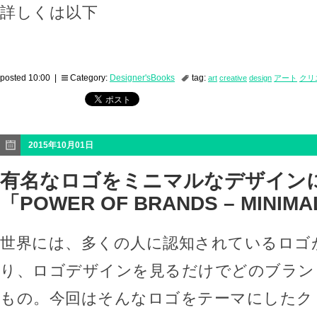
詳しくは以下
posted 10:00 |
Category:
Designer'sBooks
tag:
art
creative
design
アート
クリ
2015年10月01日
有名なロゴをミニマルなデザイン
「POWER OF BRANDS – MINIM
世界には、多くの人に認知されているロゴ
り、ロゴデザインを見るだけでどのブラン
もの。今回はそんなロゴをテーマにしたク