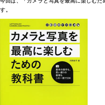
今回は、「カメラと写真を最高に楽しむた
す。