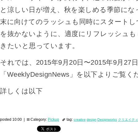
と涼しい日が増え、秋を楽しめる季節にな
末に向けてのラッシュも同時にスタートし
を抜かないように、適度にリフレッシュも
きたいと思っています。
それでは、2015年9月20日〜2015年9月27
「WeeklyDesignNews」を以下よりご覧
詳しくは以下
posted 10:00 |
Category:
Pickup
tag:
creative
design
Designworks
クリエイテ