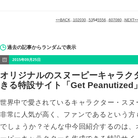
<<BACK
...
10
20
30
...
53
54
55
56
...
60
70
80
...
NEXT>
過去の記事からランダムで表示
2015年09月25日
オリジナルのスヌーピーキャラク
きる特設サイト「Get Peanutized
世界中で愛されているキャラクター・スヌ
非常に人気が高く、ファンであるという方
でしょうか？そんな中今回紹介するのは、