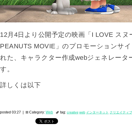
12月4日より公開予定の映画「I LOVE スヌ
PEANUTS MOVIE」のプロモーション
れた、キャラクター作成webジェネレータ
す。
詳しくは以下
posted 03:27 |
Category:
Web
tag:
creative
web
インターネット
クリエイティ