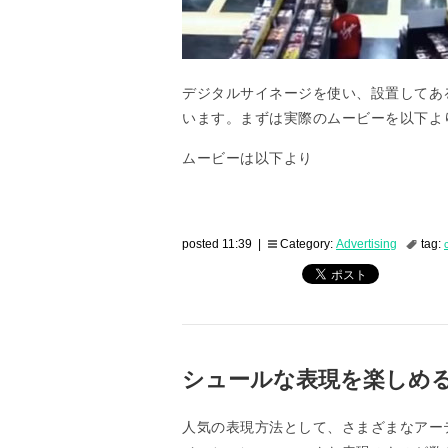
デジタルサイネージを使い、設置してあ
います。まずは実際のムービーを以下よ
ムービーは以下より
posted 11:39 |
Category:
Advertising
tag:
シュールな表現を楽しめる
人気の表現方法として、さまざまなアーテ