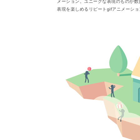
メーション。ユニークな表現のものが数
表現を楽しめるリピートgifアニメーシ