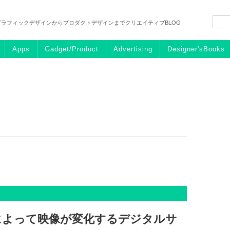
グラフィックデザインからプロダクトデザインまでクリエイティブBLOG
Apps
Gadget/Product
Advertising
Designer'sBooks
によって映像が変化するデジタルサ