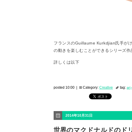
フランスのGuillaume Kurkdji
の動きを楽しむことができるシリーズ作
詳しくは以下
posted 10:00 |
Category:
Creative
tag:
art
2014年10月31日
世界のマクドナルドのド