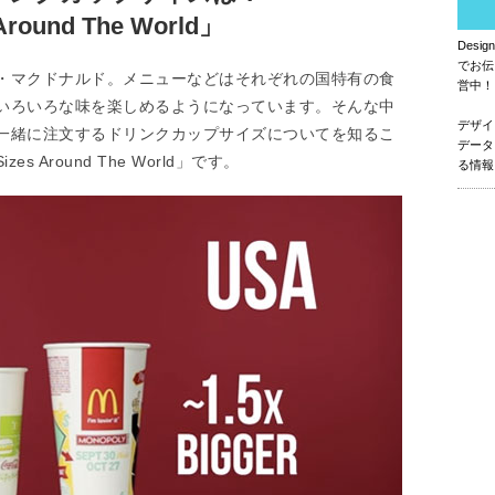
Around The World」
Des
でお伝
・マクドナルド。メニューなどはそれぞれの国特有の食
営中！
いろいろな味を楽しめるようになっています。そんな中
デザイ
一緒に注文するドリンクカップサイズについてを知るこ
データ
es Around The World」です。
る情報