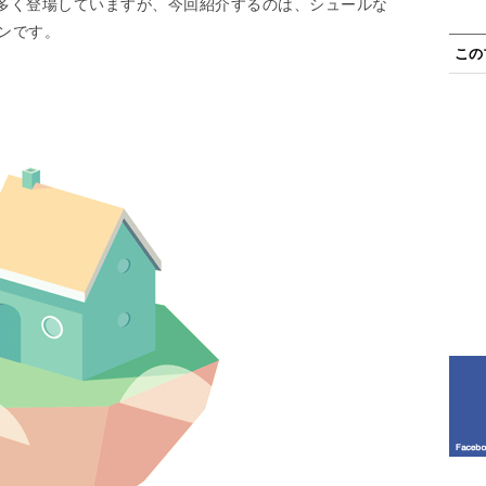
多く登場していますが、今回紹介するのは、シュールな
ョンです。
この