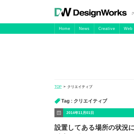
Home
News
Creative
Web
TOP
>
クリエイティブ
Tag :
クリエイティブ
2014年11月01日
設置してある場所の状況