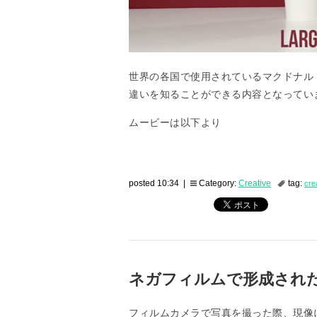
世界の各国で使用されているマクドナル
違いを知ることができる内容となってい
ムービーは以下より
posted 10:34 |
Category:
Creative
tag:
cre
ネガフィルムで形成され
フィルムカメラで写真を撮った際、現像