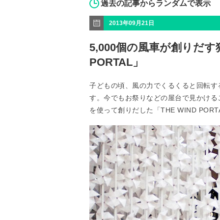
過去の記事からランダムで表示
2013年09月21日
5,000個の風車が創りだす
PORTAL」
子どもの頃、風の力でくるくると回転す
す。今でもお祭りなどの屋台で見かける
を使って創りだした「THE WIND POR