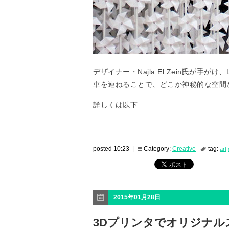
デザイナー・Najla El Zein氏が手がけ、Lo
車を連ねることで、どこか神秘的な空間
詳しくは以下
posted 10:23 |
Category:
Creative
tag:
art
2015年01月28日
3Dプリンタでオリジナ