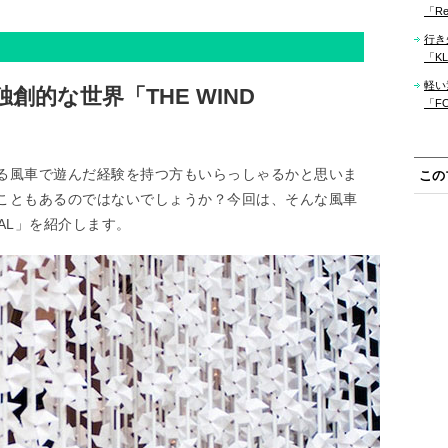
「Re
行き
「KLM
軽い
独創的な世界「THE WIND
「F
る風車で遊んだ経験を持つ方もいらっしゃるかと思いま
この
こともあるのではないでしょうか？今回は、そんな風車
TAL」を紹介します。