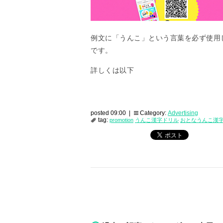
例文に「うんこ」という言葉を必ず使用
です。
詳しくは以下
posted 09:00 |
Category:
Advertising
tag:
promotion
うんこ漢字ドリル
おとなうんこ漢