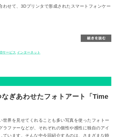
合わせて、3Dプリンタで形成されたスマートフォンケー
。
EBサービス
インターネット
なぎあわせたフォトアート「Time
い世界を見せてくれることも多い写真を使ったフォトー
グラファーなどが、それぞれの個性や感性に独自のアイ
しています。そんな中今回紹介するのは、さまざまな時