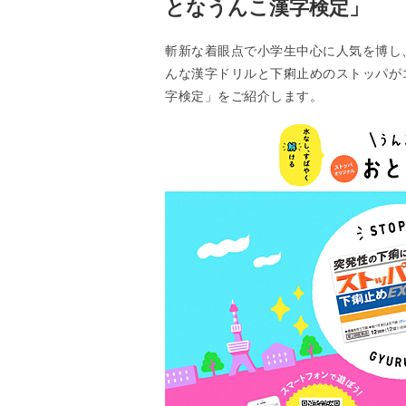
となうんこ漢字検定」
斬新な着眼点で小学生中心に人気を博し
んな漢字ドリルと下痢止めのストッパが
字検定」をご紹介します。