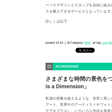
ベースデザインとスタンプを自由に組み
スを購入できるサービスとなっています
詳しくは以下
posted 10:44 |
Category:
Web
tag:
web
W
2013年08月08日
さまざまな時間の景色をつ
is a Dimension」
私達の想像を超えるような、非常に美し
アート。世界中のアーティストやフォト
デアをプラスし、いろいろな作品を発表