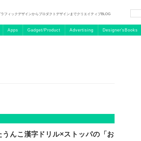
グラフィックデザインからプロダクトデザインまでクリエイティブBLOG
Apps
Gadget/Product
Advertising
Designer'sBooks
たうんこ漢字ドリル×ストッパの「お