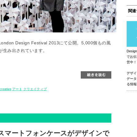
関連
ndon Design Festival 2013にて公開。5,000個もの風
が生み出されています。
Des
でお伝
営中！
デザイ
データ
る情報
creative
アート
クリエイティブ
ルスマートフォンケースがデザインで