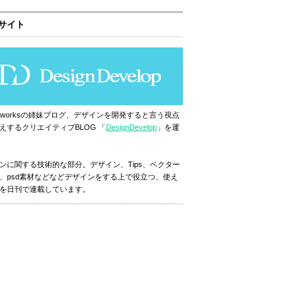
サイト
ignworksの姉妹ブログ、デザインを開発すると言う視点
えするクリエイティブBLOG 「
DesignDevelop
」を運
ンに関する技術的な部分。デザイン、Tips、ベクター
、psd素材などなどデザインをする上で役立つ、使え
を日刊で連載しています。