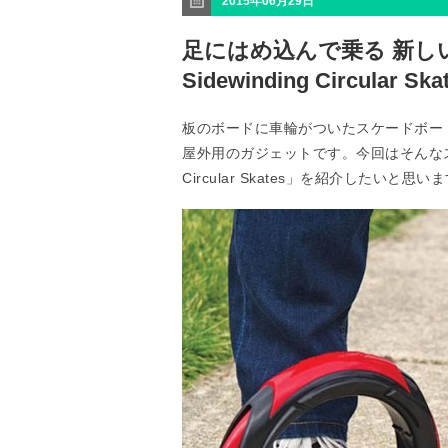
2015年06月29日
足にはめ込んで乗る 新し
Sidewinding Circular Sk
板のボードに車輪がついたスケードボー
屋外用のガジェットです。今回はそんなスケー
Circular Skates」を紹介したいと思い