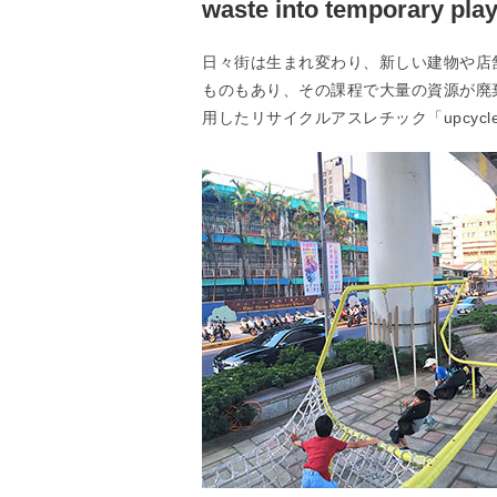
waste into temporary pl
日々街は生まれ変わり、新しい建物や店
ものもあり、その課程で大量の資源が廃
用したリサイクルアスレチック「upcycle urban