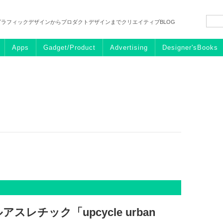
グラフィックデザインからプロダクトデザインまでクリエイティブBLOG
Apps
Gadget/Product
Advertising
Designer'sBooks
レチック「upcycle urban