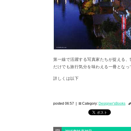
第一線で活躍する写真家たちが捉える、
だけでも旅行気分を味わえる一冊となっ
詳しくは以下
posted 06:57 |
Category:
Designer'sBooks