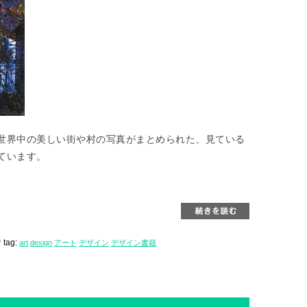
世界中の美しい街や村の写真がまとめられた、見ている
ています。
tag:
art
design
アート
デザイン
デザイン書籍