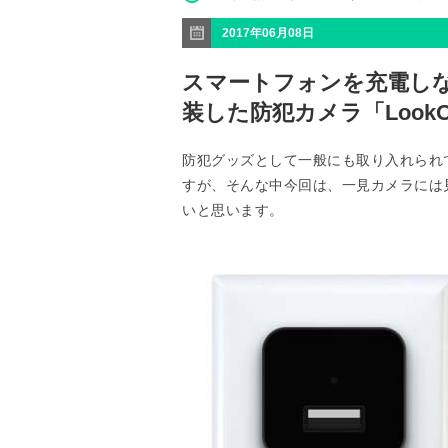
2017年06月08日
スマートフォンを充電しな
装した防犯カメラ「LookOut
防犯グッズとして一般にも取り入れられ
すが、そんな中今回は、一見カメラには見えな
いと思います。