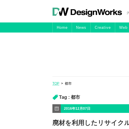
Home
News
Creative
Web
TOP
>
都市
Tag :
都市
2016年12月07日
廃材を利用したリサイクルアス