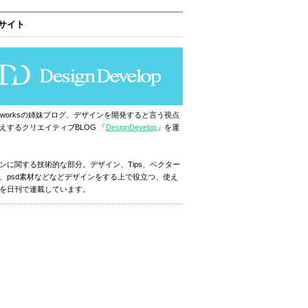
サイト
ignworksの姉妹ブログ、デザインを開発すると言う視点
えするクリエイティブBLOG 「
DesignDevelop
」を運
ンに関する技術的な部分。デザイン、Tips、ベクター
、psd素材などなどデザインをする上で役立つ、使え
を日刊で連載しています。