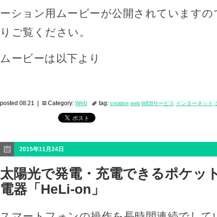
ーション用ムービーが公開されていますの
りご覧ください。
ムービーは以下より
posted 08:21 |
Category:
Web
tag:
creative
web
WEBサービス
インターネット
2015年11月24日
太陽光で発電・充電できるポケッ
電器「HeLi-on」
スマートフォンの操作を長時間連続でして