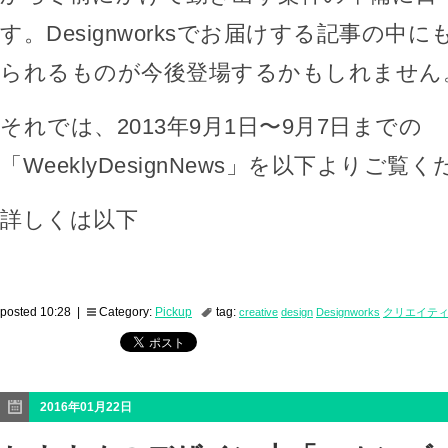
す。Designworksでお届けする記事の中
られるものが今後登場するかもしれません
それでは、2013年9月1日〜9月7日までの
「WeeklyDesignNews」を以下よりご覧
詳しくは以下
posted 10:28 |
Category:
Pickup
tag:
creative
design
Designworks
クリエイテ
2016年01月22日