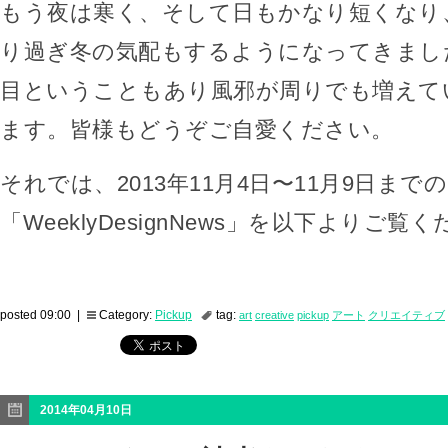
もう夜は寒く、そして日もかなり短くなり
り過ぎ冬の気配もするようになってきまし
目ということもあり風邪が周りでも増えて
ます。皆様もどうぞご自愛ください。
それでは、2013年11月4日〜11月9日までの
「WeeklyDesignNews」を以下よりご覧
posted 09:00 |
Category:
Pickup
tag:
art
creative
pickup
アート
クリエイティブ
2014年04月10日