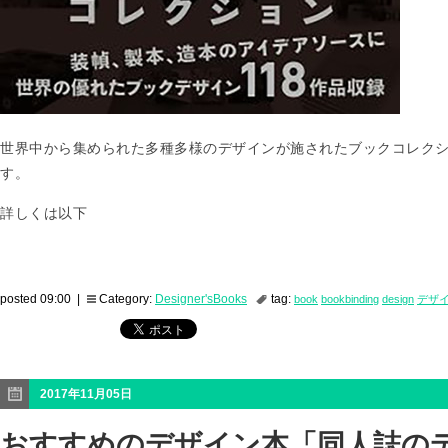
世界中から集められた多種多様のデザインが施されたブックコレク
す。
詳しくは以下
posted 09:00 |
Category:
Designer'sBooks
tag:
book
bookbinding
design
デザ
2017年11月05日
おすすめのデザイン本「同人誌の