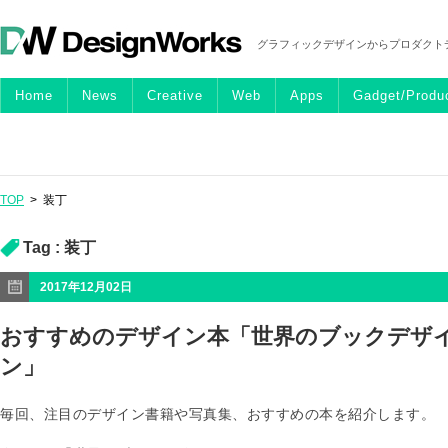
グラフィックデザインからプロダクト
Home
News
Creative
Web
Apps
Gadget/Produ
TOP
>
装丁
Tag :
装丁
2017年12月02日
おすすめのデザイン本「世界のブックデザ
ン」
毎回、注目のデザイン書籍や写真集、おすすめの本を紹介します。