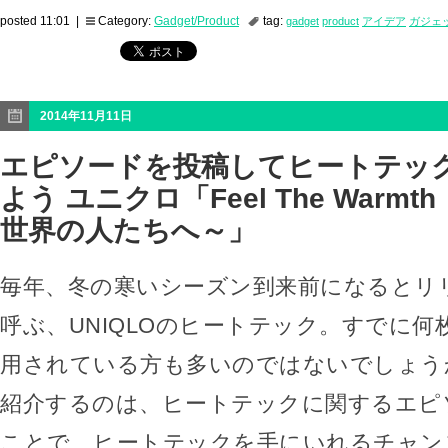
posted 11:01 |
Category:
Gadget/Product
tag:
gadget
product
アイデア
ガジェ
2014年11月11日
エピソードを投稿してヒートテッ
よう ユニクロ「Feel The Warm
世界の人たちへ～」
毎年、冬の寒いシーズン到来前になるとリ
呼ぶ、UNIQLOのヒートテック。すでに
用されている方も多いのではないでしょう
紹介するのは、ヒートテックに関するエピ
ことで、ヒートテックを手にいれるチャン