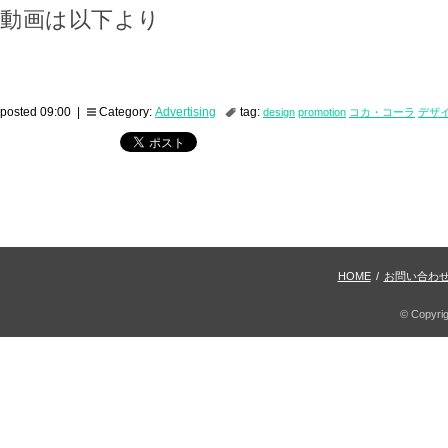
動画は以下より
posted 09:00 |
Category:
Advertising
tag:
design
promotion
コカ・コーラ
デザ
HOME
/
お問い合わ
© Copyri