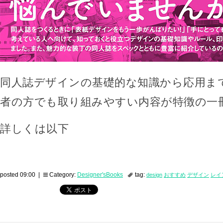
同人誌デザインの基礎的な知識から応用ま
者の方でも取り組みやすい内容が特徴の一
詳しくは以下
posted 09:00 |
Category:
Designer'sBooks
tag:
design
おすすめ
デザイン
レイ