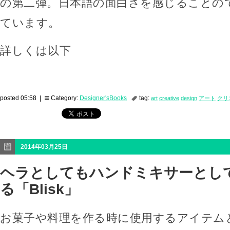
の第二弾。日本語の面白さを感じることの
ています。
詳しくは以下
posted 05:58 |
Category:
Designer'sBooks
tag:
art
creative
design
アート
クリ
2014年03月25日
ヘラとしてもハンドミキサーとし
る「Blisk」
お菓子や料理を作る時に使用するアイテム