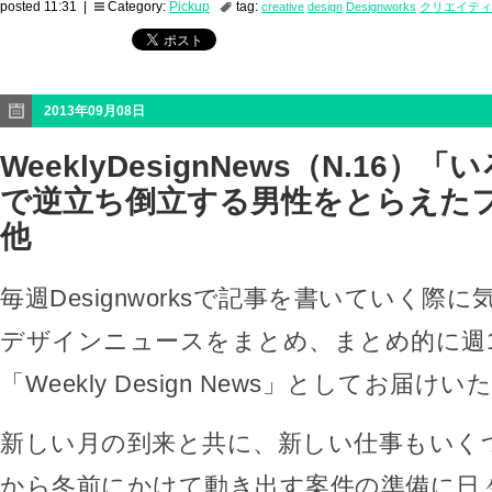
posted 11:31 |
Category:
Pickup
tag:
creative
design
Designworks
クリエイティ
2013年09月08日
WeeklyDesignNews（N.16）
で逆立ち倒立する男性をとらえた
他
毎週Designworksで記事を書いていく際
デザインニュースをまとめ、まとめ的に週
「Weekly Design News」としてお届け
新しい月の到来と共に、新しい仕事もいく
から冬前にかけて動き出す案件の準備に日