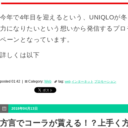
今年で4年目を迎えるという、UNIQLOが
力になりたいという想いから発信するプロ
ペーンとなっています。
詳しくは以下
posted 01:42 |
Category:
Web
tag:
web
インターネット
プロモーション
2018年04月13日
方言でコーラが貰える！？上手く