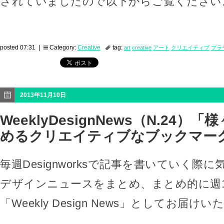
されていましたので以下からご覧ください
posted 07:31 |
Category:
Creative
tag:
art
creative
アート
クリエイティブ
プラ
2013年11月10日
WeeklyDesignNews（N.24）
めるクリエイティブなブックマー
毎週Designworksで記事を書いていく際
デザインニュースをまとめ、まとめ的に週
「Weekly Design News」としてお届け