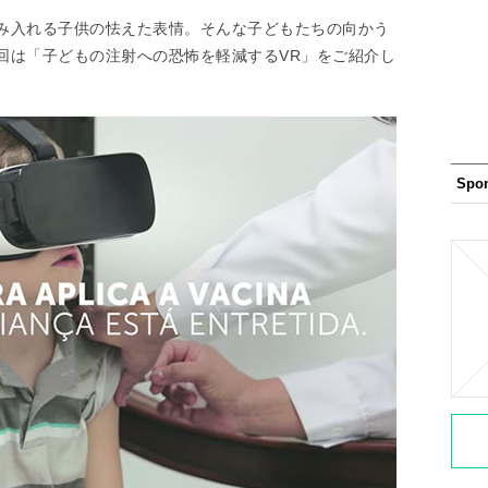
み入れる子供の怯えた表情。そんな子どもたちの向かう
回は「子どもの注射への恐怖を軽減するVR」をご紹介し
Spo