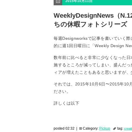
2015年10月11日
WeeklyDesignNew
ちの休暇フォトシリーズ
毎週Designworksで記事を書いて
的に週1回日曜日に「Weekly Design
数年前に比べると非常に少なくなった日
施するところが減ってしまい、盛んだっ
ィアが増えたこともあると思いますが、
それでは、2015年10月6日〜2015年10
ださい。
詳しくは以下
posted 02:32 |
Category:
Pickup
tag:
creat