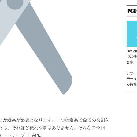
関連
Des
でお伝
営中！
デザイ
データ
る情報
つか道具が必要となります。一つの道具で全ての役割を
たら、それほど便利な事はありません。そんな中今回
ートテープ「TAPE