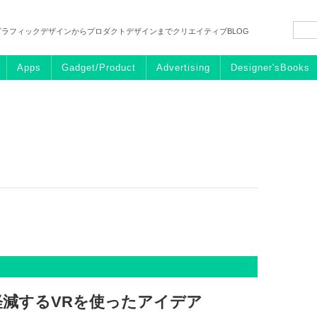
グラフィックデザインからプロダクトデザインまでクリエイティブBLOG
Apps
Gadget/Product
Advertising
Designer'sBooks
減するVRを使ったアイデア