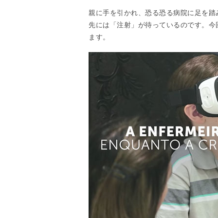
親に手を引かれ、恐る恐る病院に足を踏
先には「注射」が待っているのです。今
ます。