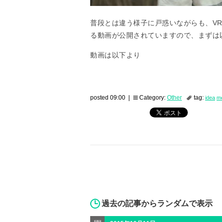
普段とは違う様子に戸惑いながらも、V
る動画が公開されていますので、まずは
動画は以下より
posted 09:00 |
Category:
Other
tag:
idea
me
過去の記事からランダムで表示