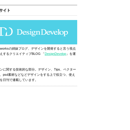
サイト
ignworksの姉妹ブログ、デザインを開発すると言う視点
えするクリエイティブBLOG 「
DesignDevelop
」を運
ンに関する技術的な部分。デザイン、Tips、ベクター
、psd素材などなどデザインをする上で役立つ、使え
を日刊で連載しています。