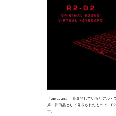
「amadana」 を展開しているリアル
第一弾商品として発表されたもので、R
す。