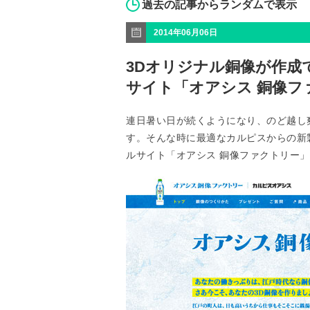
過去の記事からランダムで表示
2014年06月06日
3Dオリジナル銅像が作成
サイト「オアシス 銅像フ
連日暑い日が続くようになり、のど越し
す。そんな時に最適なカルピスからの新
ルサイト「オアシス 銅像ファクトリー