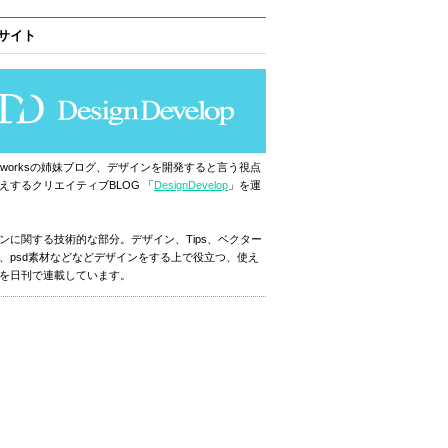
サイト
ignworksの姉妹ブログ、デザインを開発すると言う視点
えするクリエイティブBLOG 「
DesignDevelop
」を運
ンに関する技術的な部分。デザイン、Tips、ベクター
、psd素材などなどデザインをする上で役立つ、使え
を日刊で連載しています。