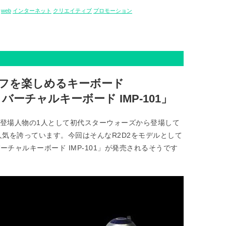
web
インターネット
クリエイティブ
プロモーション
イフを楽しめるキーボード
2D2 バーチャルキーボード IMP-101」
、登場人物の1人として初代スターウォーズから登場して
人気を誇っています。今回はそんなR2D2をモデルとして
D2 バーチャルキーボード IMP-101」が発売されるそうです