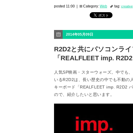
posted 11:00 |
Category:
Web
tag:
creative
2014年05月09日
R2D2と共にパソコンラ
「REALFLEET imp. R
人気SP映画・スターウォーズ。中でも
いるR2D2は、長い歴史の中でも不動の
キーボード「REALFLEET imp. R2
ので、紹介したいと思います。