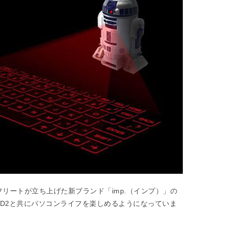
・フリートが立ち上げた新ブランド「imp.（インプ）」の
2D2と共にパソコンライフを楽しめるようになっていま