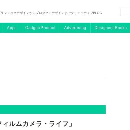
グラフィックデザインからプロダクトデザインまでクリエイティブBLOG
Apps
Gadget/Product
Advertising
Designer'sBooks
フィルムカメラ・ライフ」