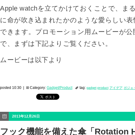
Apple watchを立てかけておくことで、
に命が吹き込まれたかのような愛らしい表
できます。プロモーション用ムービーが公
で、まずは下記よりご覧ください。
ムービーは以下より
posted 10:30 |
Category:
Gadget/Product
tag:
gadget
product
アイデア
ガジェ
2013年12月26日
フック機能を備えた傘「Rotation Ha