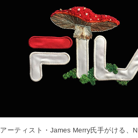
アーティスト・James Merry氏手がける、N