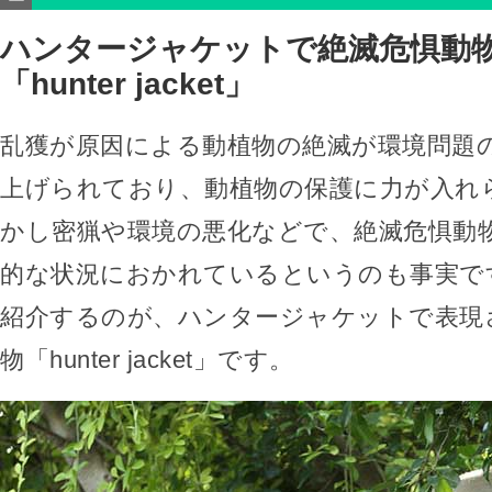
ハンタージャケットで絶滅危惧動
「hunter jacket」
乱獲が原因による動植物の絶滅が環境問題
上げられており、動植物の保護に力が入れ
かし密猟や環境の悪化などで、絶滅危惧動
的な状況におかれているというのも事実で
紹介するのが、ハンタージャケットで表現
物「hunter jacket」です。