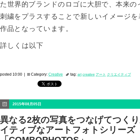
た世界的ブランドのロゴに大胆で、本来の
刺繍をプラスすることで新しいイメージを
作品となっています。
詳しくは以下
posted 10:00 |
Category:
Creative
tag:
art
creative
アート
クリエイティブ
2015年08月05日
異なる2枚の写真をつなげてつく
イティブなアートフォトシリーズ
「COMBOPHOTOS」