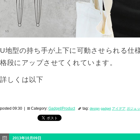
U地型の持ち手が上下に可動させられる仕
格段にアップさせてくれています。
詳しくは以下
posted 09:30 |
Category:
Gadget/Product
tag:
design
gadget
アイデア
ガジェ
2013年10月09日