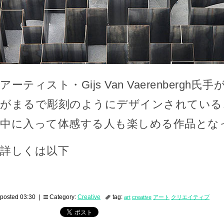
アーティスト・Gijs Van Vaerenbergh
がまるで彫刻のようにデザインされている
中に入って体感する人も楽しめる作品とな
詳しくは以下
posted 03:30 |
Category:
Creative
tag:
art
creative
アート
クリエイティブ