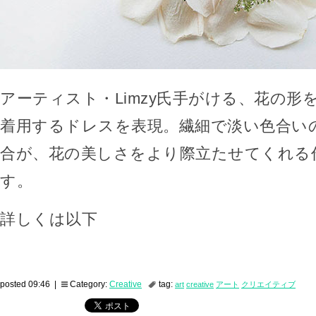
アーティスト・Limzy氏手がける、花の形
着用するドレスを表現。繊細で淡い色合い
合が、花の美しさをより際立たせてくれる
す。
詳しくは以下
posted 09:46 |
Category:
Creative
tag:
art
creative
アート
クリエイティブ