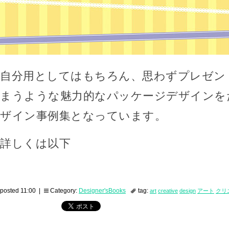
自分用としてはもちろん、思わずプレゼン
まうような魅力的なパッケージデザインを
ザイン事例集となっています。
詳しくは以下
posted 11:00 |
Category:
Designer'sBooks
tag:
art
creative
design
アート
クリ