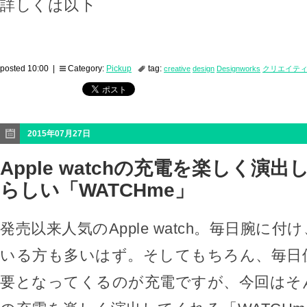
詳しくは以下
posted 10:00 |
Category:
Pickup
tag:
creative
design
Designworks
クリエイテ
2015年07月27日
Apple watchの充電を楽しく演出
らしい「WATCHme」
発売以来人気のApple watch。毎日腕に
いる方も多いはず。そしてもちろん、毎日
要となってくるのが充電ですが、今回はそんなAp