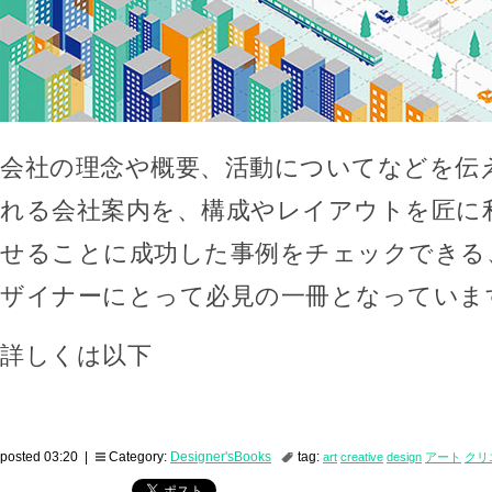
会社の理念や概要、活動についてなどを伝
れる会社案内を、構成やレイアウトを匠に
せることに成功した事例をチェックできる
ザイナーにとって必見の一冊となっていま
詳しくは以下
posted 03:20 |
Category:
Designer'sBooks
tag:
art
creative
design
アート
クリ