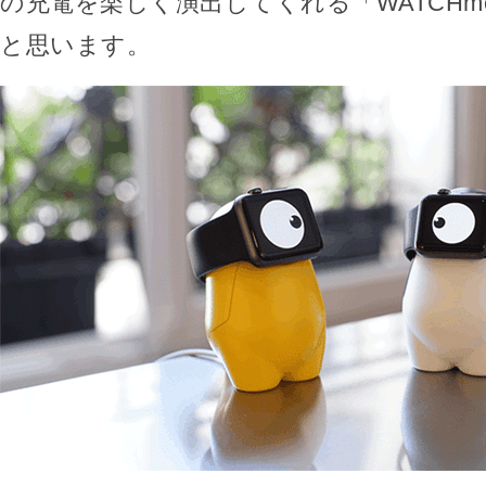
の充電を楽しく演出してくれる「WATCH
と思います。