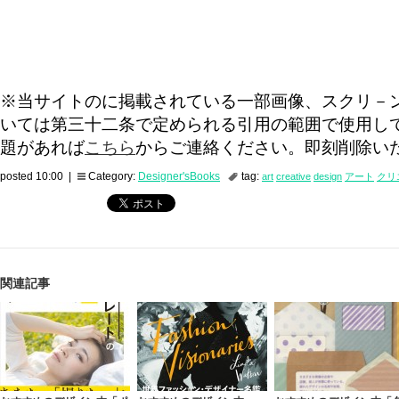
※当サイトのに掲載されている一部画像、スクリ－
いては第三十二条で定められる引用の範囲で使用し
題があれば
こちら
からご連絡ください。即刻削除い
posted 10:00 |
Category:
Designer'sBooks
tag:
art
creative
design
アート
クリ
関連記事