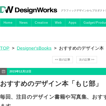
グラフィックデザインからプロダクト
Home
News
Creative
Web
Apps
Gadget/Produ
TOP
>
Designer'sBooks
> おすすめのデザイン本
<< 前の記事
次の記事 >>
2015年12月12日
おすすめのデザイン本「もじ部」
毎回、注目のデザイン書籍や写真集、おす