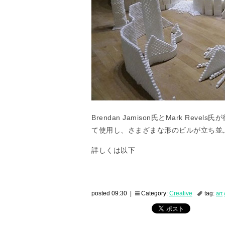
Brendan Jamison氏とMark R
て使用し、さまざまな形のビルが立ち並
詳しくは以下
posted 09:30 |
Category:
Creative
tag:
art