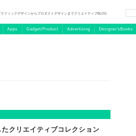
グラフィックデザインからプロダクトデザインまでクリエイティブBLOG
Apps
Gadget/Product
Advertising
Designer'sBooks
したクリエイティブコレクション