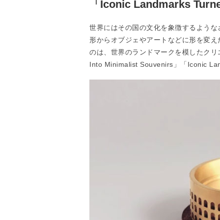
「Iconic Landmarks Turne
世界にはその国の文化を象徴するような
形からオブジェやアートなどに形を変え
のは、世界のランドマークを模したクリエイティブ
Into Minimalist Souvenirs」「Iconic L