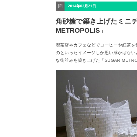
2014年02月21日
角砂糖で築き上げたミニチ
METROPOLIS」
喫茶店やカフェなどでコーヒーや紅茶を
のといったイメージしか思い浮かばない
な街並みを築き上げた「SUGAR METRO