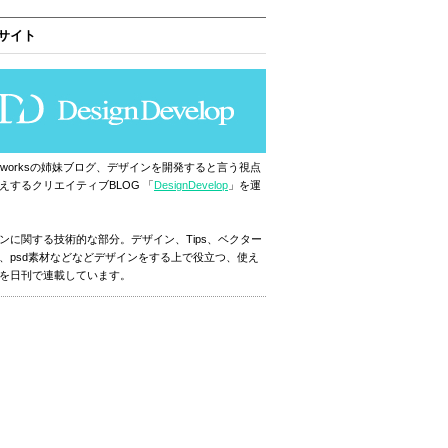
サイト
ignworksの姉妹ブログ、デザインを開発すると言う視点
えするクリエイティブBLOG 「
DesignDevelop
」を運
ンに関する技術的な部分。デザイン、Tips、ベクター
、psd素材などなどデザインをする上で役立つ、使え
を日刊で連載しています。