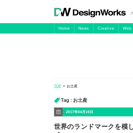
Home
News
Creative
Web
TOP
>
お土産
Tag :
お土産
2017年04月16日
世界のランドマークを模