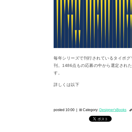
毎年シリーズで刊行されているタイポグ
刊。1486点もの応募の中から選定され
す。
詳しくは以下
posted 10:00 |
Category:
Designer'sBooks