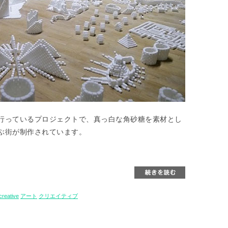
evels氏が行っているプロジェクトで、真っ白な角砂糖を素材とし
ぶ街が制作されています。
creative
アート
クリエイティブ