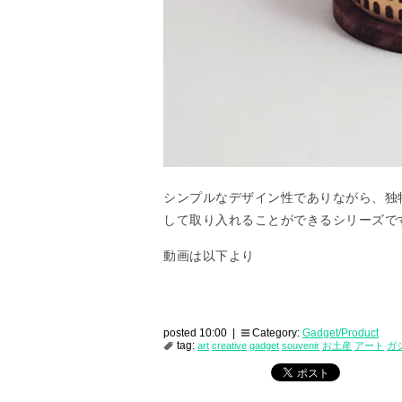
シンプルなデザイン性でありながら、独
して取り入れることができるシリーズで
動画は以下より
posted 10:00 |
Category:
Gadget/Product
tag:
art
creative
gadget
souvenir
お土産
アート
ガ