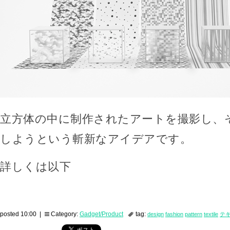
立方体の中に制作されたアートを撮影し、
しようという斬新なアイデアです。
詳しくは以下
posted 10:00 |
Category:
Gadget/Product
tag:
design
fashion
pattern
textile
テ