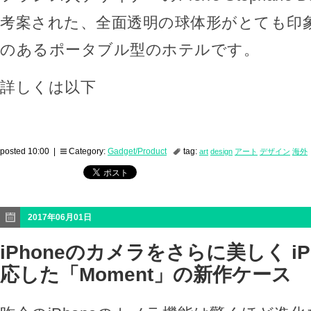
考案された、全面透明の球体形がとても印
のあるポータブル型のホテルです。
詳しくは以下
posted 10:00 |
Category:
Gadget/Product
tag:
art
design
アート
デザイン
海外
2017年06月01日
iPhoneのカメラをさらに美しく iP
応した「Moment」の新作ケース