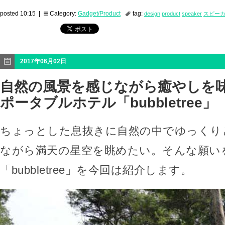
posted 10:15 |
Category:
Gadget/Product
tag:
design
product
speaker
スピー
2017年06月02日
自然の風景を感じながら癒やしを味
ポータブルホテル「bubbletree」
ちょっとした息抜きに自然の中でゆっくり
ながら満天の星空を眺めたい。そんな願い
「bubbletree」を今回は紹介します。