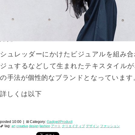
シュレッダーにかけたビジュアルを組み合
ジュするなどして生まれたテキスタイルが
の手法が個性的なブランドとなっています
詳しくは以下
posted 10:00 |
Category:
Gadget/Product
tag:
art
creative
design
fashion
アート
クリエイティブ
デザイン
ファッション