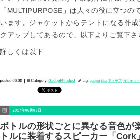
「MULTIPURPOSE」は人々の役に立つ
います。ジャケットからテントになる作成
クアップしてあるので、以下よりご覧下さ
詳しくは以下
posted 06:00 |
Category:
Gadget/Product
tag:
gadget
idea
アイデア
ガジェット
2017年06月03日
ボトルの形状ごとに異なる音色が
トルに装着するスピーカー「Cork