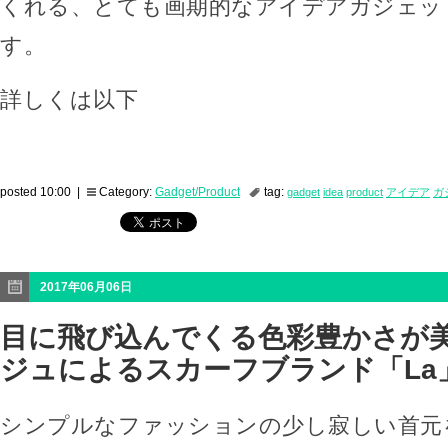
くれる、とても画期的なアイデアガジェッ
す。
詳しくは以下
posted 10:00 |
Category:
Gadget/Product
tag:
gadget
idea
product
アイデア
ガ
2017年06月06日
目に飛び込んでくる色彩豊かさが美
ジュによるスカーフブランド「La
シンプルなファッションの少し寂しい首元