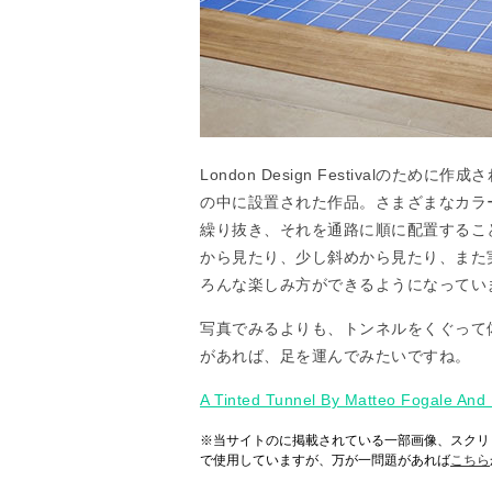
London Design Festivalの
の中に設置された作品。さまざまなカラ
繰り抜き、それを通路に順に配置するこ
から見たり、少し斜めから見たり、また
ろんな楽しみ方ができるようになってい
写真でみるよりも、トンネルをくぐって
があれば、足を運んでみたいですね。
A Tinted Tunnel By Matteo Fogale And L
※当サイトのに掲載されている一部画像、スクリ
で使用していますが、万が一問題があれば
こちら