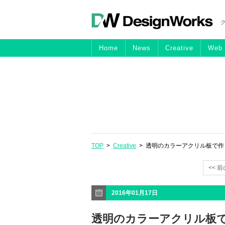
Home
News
Creative
Web
TOP
>
Creative
> 透明のカラーアクリル板で作られ
<< 
2016年01月17日
透明のカラーアクリル板で作