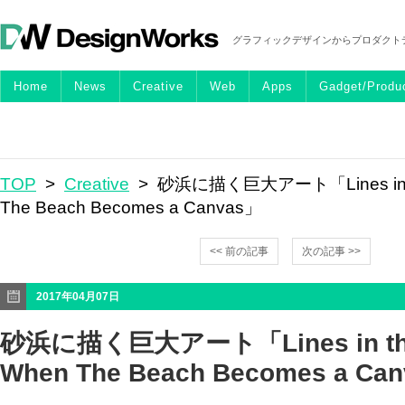
グラフィックデザインからプロダクト
Home
News
Creative
Web
Apps
Gadget/Produ
TOP
>
Creative
> 砂浜に描く巨大アート「Lines in th
The Beach Becomes a Canvas」
<< 前の記事
次の記事 >>
2017年04月07日
砂浜に描く巨大アート「Lines in the
When The Beach Becomes a Ca