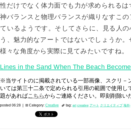
性だけでなく体力面でも力が求められるは
神バランスと物理バランスが織りなすこの
ているようです。そしてさらに、見る人の
う、魅力的なアートではないでしょうか。
様々な角度から実際に見てみたいですね。
Lines in the Sand When The Beach Become
※当サイトのに掲載されている一部画像、スクリ－
いては第三十二条で定められる引用の範囲で使用し
題があれば
こちら
からご連絡ください。即刻削除い
posted 06:28 |
Category:
Creative
tag:
art
creative
アート
クリエイティブ
海外