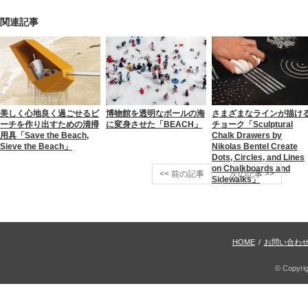
関連記事
美しく心地良く過ごせるビ
博物館を透明なボールの海
さまざまなラインが描け
ーチを作り出すための清掃
に変身させた「BEACH」
チョーク「Sculptural
用具「Save the Beach,
Chalk Drawers by
Sieve the Beach」
Nikolas Bentel Create
Dots, Circles, and Lines
on Chalkboards and
<< 前の記事
次の記事 >>
Sidewalks」
HOME
/
お問い合わ
© Copyri