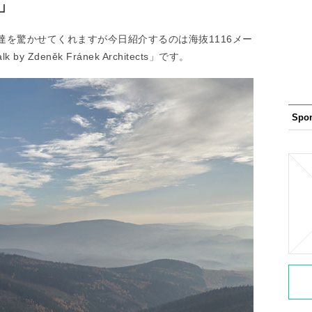
s」
を驚かせてくれますが今日紹介するのは海抜1116メー
 Zdeněk Fránek Architects」です。
Spo