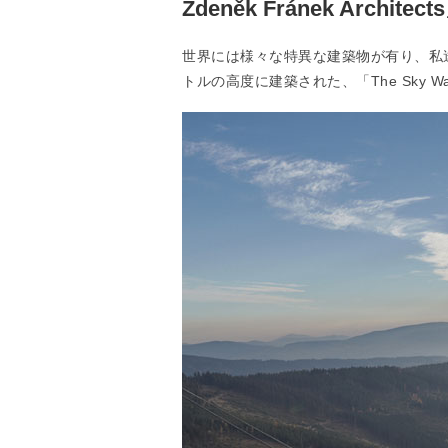
Zdeněk Fránek Architect
世界には様々な特異な建築物が有り、私達
トルの高度に建築された、「The Sky Walk by