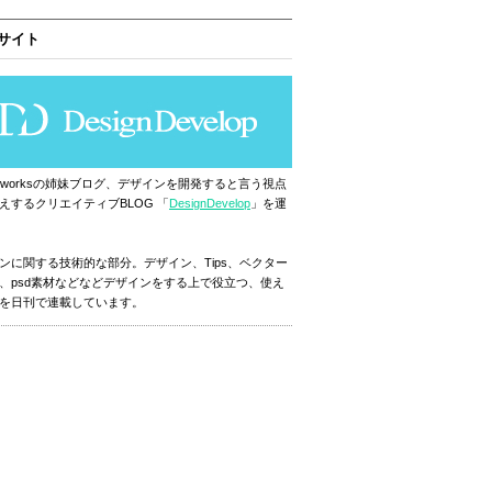
サイト
ignworksの姉妹ブログ、デザインを開発すると言う視点
えするクリエイティブBLOG 「
DesignDevelop
」を運
ンに関する技術的な部分。デザイン、Tips、ベクター
、psd素材などなどデザインをする上で役立つ、使え
を日刊で連載しています。