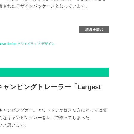
慮されたデザインパッケージとなっています。
ative
design
クリエイティブ
デザイン
ンピングトレーラー「Largest
キャンピングカー。アウトドアが好きな方にとっては憧
んなキャンピングカーをレゴで作ってしまった
介したいと思います。