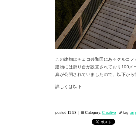
この建物はチェコ共和国にあるクルコノ
建物には滑り台が設置されており100
真が公開されていましたので、以下から
詳しくは以下
posted 11:53 |
Category:
Creative
tag:
art