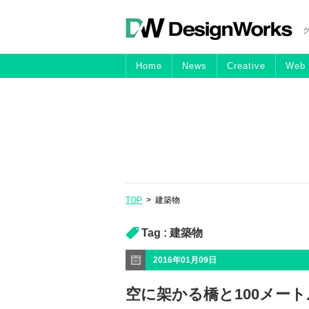
Home
News
Creative
Web
TOP
>
建築物
Tag :
建築物
2016年01月09日
空に架かる橋と100メートルの