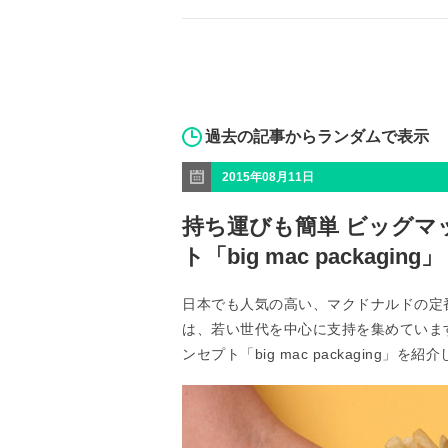
過去の記事からランダムで表示
2015年08月11日
持ち運びも簡単 ビッグ
ト「big mac packaging」
日本でも人気の高い、マクドナルドの定
は、若い世代を中心に支持を集めていま
ンセプト「big mac packaging」