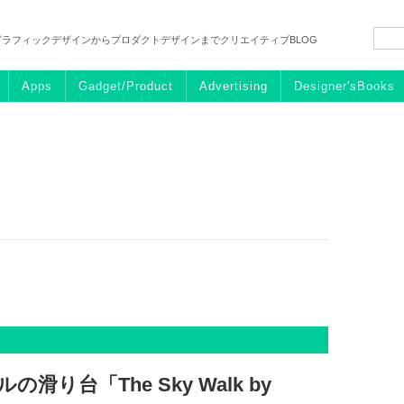
グラフィックデザインからプロダクトデザインまでクリエイティブBLOG
Apps
Gadget/Product
Advertising
Designer'sBooks
滑り台「The Sky Walk by