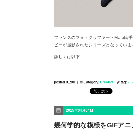
フランスのフォトグラファー・Malo氏
ビーが撮影されたシリーズとなっていま
詳しくは以下
posted 01:00 |
Category:
Creative
tag:
art
2015年04月04日
幾何学的な模様をGIFアニメ