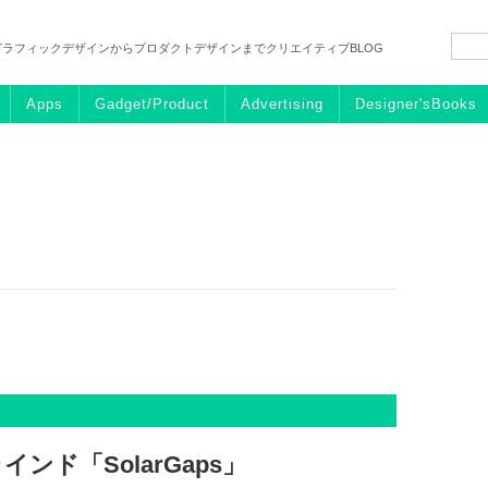
グラフィックデザインからプロダクトデザインまでクリエイティブBLOG
Apps
Gadget/Product
Advertising
Designer'sBooks
ド「SolarGaps」