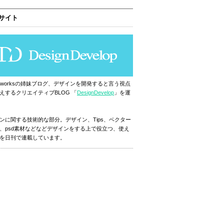
サイト
ignworksの姉妹ブログ、デザインを開発すると言う視点
えするクリエイティブBLOG 「
DesignDevelop
」を運
ンに関する技術的な部分。デザイン、Tips、ベクター
、psd素材などなどデザインをする上で役立つ、使え
を日刊で連載しています。