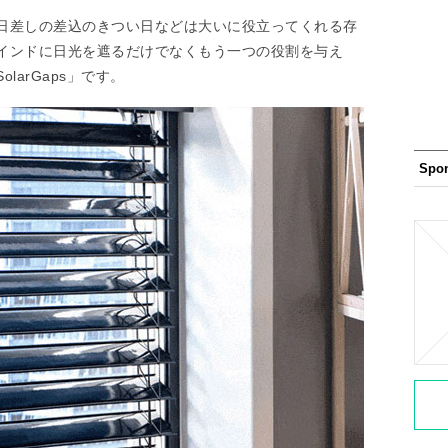
日差しの差込のきつい日などは大いに役立ってくれる存
インドに日光を遮るだけでなくもう一つの役割を与え
arGaps」です。
Spo