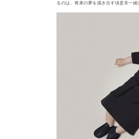
るのは、将来の夢を描き出す頃是非一緒に眺めたい「U