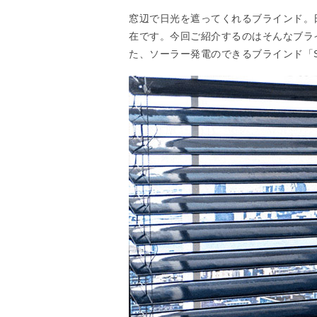
窓辺で日光を遮ってくれるブラインド。
在です。今回ご紹介するのはそんなブラ
た、ソーラー発電のできるブラインド「Sol