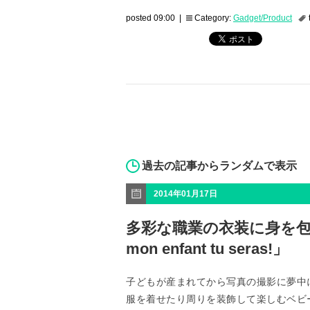
posted 09:00 |
Category:
Gadget/Product
過去の記事からランダムで表示
2014年01月17日
多彩な職業の衣装に身を包ん
mon enfant tu seras!」
子どもが産まれてから写真の撮影に夢中
服を着せたり周りを装飾して楽しむベビ