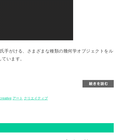
Looij氏手がける、さまざまな種類の幾何学オブジェクトをル
しています。
creative
アート
クリエイティブ