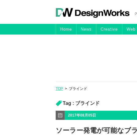
Home
News
Creative
Web
TOP
>
ブラインド
Tag :
ブラインド
2017年08月05日
ソーラー発電が可能なブライン