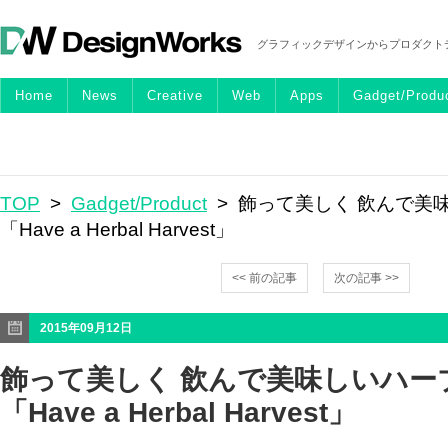
グラフィックデザインからプロダクト
Home
News
Creative
Web
Apps
Gadget/Produ
TOP
>
Gadget/Product
> 飾って美しく 飲んで美
「Have a Herbal Harvest」
<< 前の記事
次の記事 >>
2015年09月12日
飾って美しく 飲んで美味しいハー
「Have a Herbal Harvest」