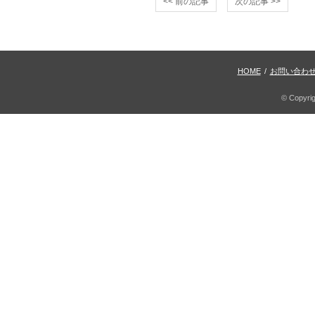
<< 前の記事
次の記事 >>
HOME
/
お問い合わ
© Copyri