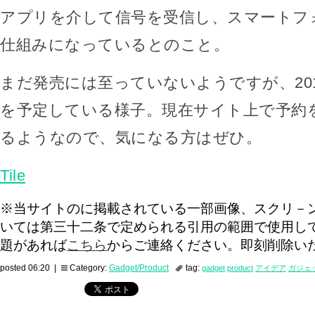
アプリを介して信号を受信し、スマートフ
仕組みになっているとのこと。
まだ発売には至っていないようですが、20
を予定している様子。現在サイト上で予約
るようなので、気になる方はぜひ。
Tile
※当サイトのに掲載されている一部画像、スクリ－
いては第三十二条で定められる引用の範囲で使用し
題があれば
こちら
からご連絡ください。即刻削除い
posted 06:20 |
Category:
Gadget/Product
tag:
gadget
product
アイデア
ガジェ