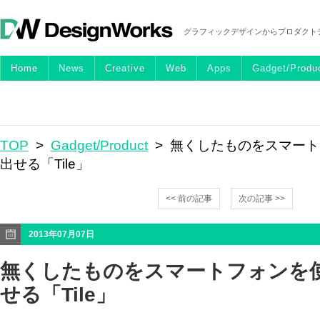
グラフィックデザインからプロダクト
Home
News
Creative
Web
Apps
Gadget/Produ
TOP
>
Gadget/Product
> 無くしたものをスマー
出せる「Tile」
<< 前の記事
次の記事 >>
2013年07月07日
無くしたものをスマートフォンを
せる「Tile」