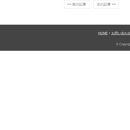
<< 前の記事
次の記事 >>
HOME
/
お問い合わ
© Copyri