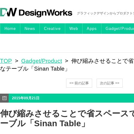
グラフィックデザインからプロダクト
Home
News
Creative
Web
Apps
Gadget/Produ
TOP
>
Gadget/Product
> 伸び縮みさせることで
なテーブル「Sinan Table」
<< 前の記事
次の記事 >>
2015年09月21日
伸び縮みさせることで省スペース
ーブル「Sinan Table」