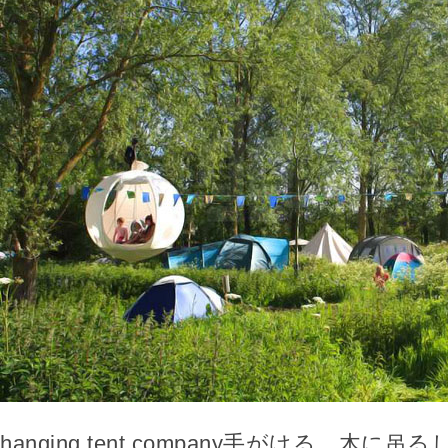
hanging tent company手がける、木