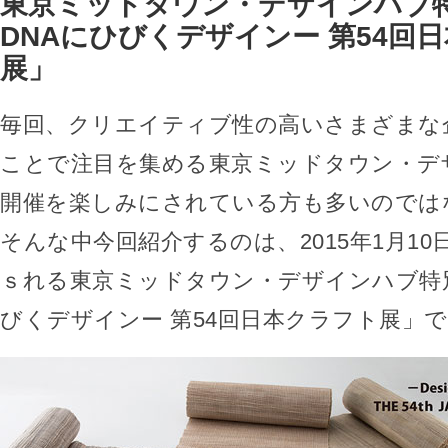
東京ミッドタウン・デザインハブ
DNAにひびくデザインー 第54回
展」
毎回、クリエイティブ性の高いさまざまな
ことで注目を集める東京ミッドタウン・デ
開催を楽しみにされている方も多いのでは
そんな中今回紹介するのは、2015年1月1
ｓれる東京ミッドタウン・デザインハブ特別
びくデザインー 第54回日本クラフト展」