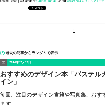
posted 10:00 |
Category:
Gadget/Product
tag:
gadget
product
まくら
アイデア
1
過去の記事からランダムで表示
2014年02月02日
おすすめのデザイン本「パステル
イン」
毎回、注目のデザイン書籍や写真集、おす
ます。