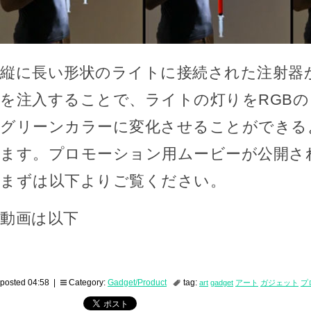
縦に長い形状のライトに接続された注射器
を注入することで、ライトの灯りをRGB
グリーンカラーに変化させることができる
ます。プロモーション用ムービーが公開さ
まずは以下よりご覧ください。
動画は以下
posted 04:58 |
Category:
Gadget/Product
tag:
art
gadget
アート
ガジェット
プ