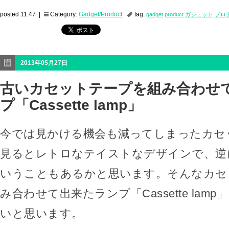
posted 11:47 |
Category:
Gadget/Product
tag:
gadget
product
ガジェット
プロ
2013年05月27日
古いカセットテープを組み合わせ
プ「Cassette lamp」
今では見かける機会も減ってしまったカセ
見るとレトロなテイストなデザインで、逆
いうこともあるかと思います。そんなカセ
み合わせて出来たランプ「Cassette lam
いと思います。