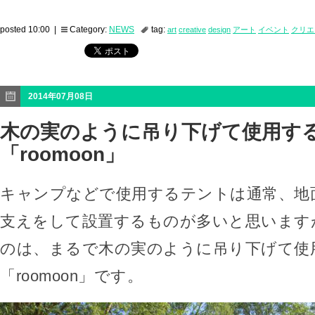
posted 10:00 |
Category:
NEWS
tag:
art
creative
design
アート
イベント
クリエ
2014年07月08日
木の実のように吊り下げて使用す
「roomoon」
キャンプなどで使用するテントは通常、地
支えをして設置するものが多いと思います
のは、まるで木の実のように吊り下げて使
「roomoon」です。