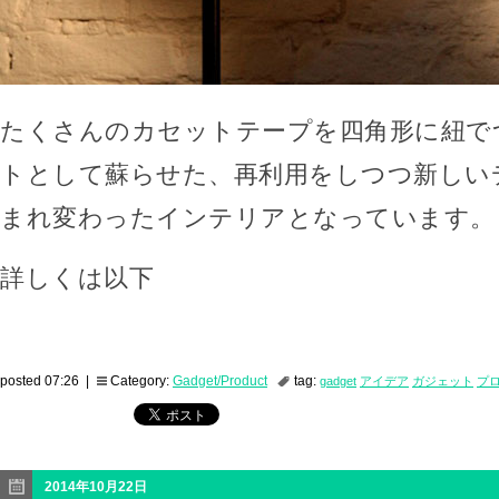
たくさんのカセットテープを四角形に紐で
トとして蘇らせた、再利用をしつつ新しい
まれ変わったインテリアとなっています。
詳しくは以下
posted 07:26 |
Category:
Gadget/Product
tag:
gadget
アイデア
ガジェット
プ
2014年10月22日