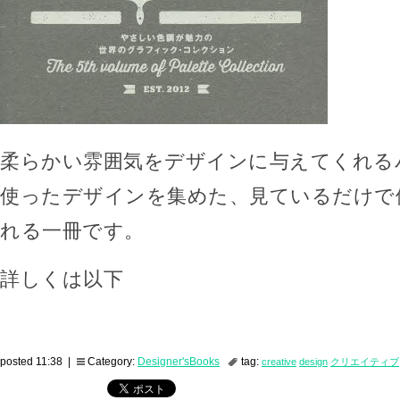
柔らかい雰囲気をデザインに与えてくれる
使ったデザインを集めた、見ているだけで
れる一冊です。
詳しくは以下
posted 11:38 |
Category:
Designer'sBooks
tag:
creative
design
クリエイティブ