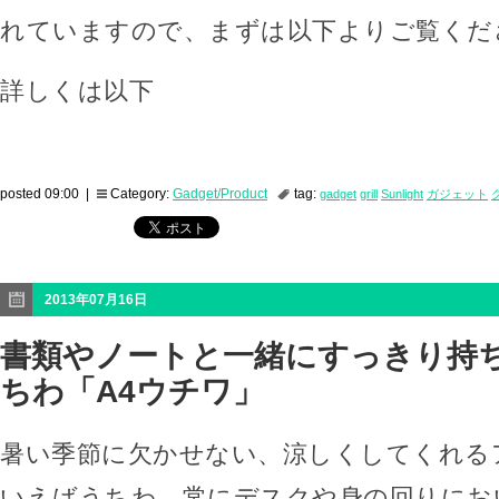
れていますので、まずは以下よりご覧くだ
詳しくは以下
posted 09:00 |
Category:
Gadget/Product
tag:
gadget
grill
Sunlight
ガジェット
2013年07月16日
書類やノートと一緒にすっきり持
ちわ「A4ウチワ」
暑い季節に欠かせない、涼しくしてくれる
いえばうちわ。常にデスクや身の回りにお