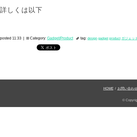
詳しくは以下
posted 11:33 |
Category:
Gadget/Product
tag:
design
gadget
product
ガジェッ
HOME
/
お問い合わ
© Copyri