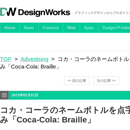
グラフィックデザインからプロダクト
Home
News
Creative
Web
Apps
Gadget/Produ
TOP
>
Advertising
> コカ・コーラのネームボトル
み「Coca-Cola: Braille」
<< 前の記事
次の記事 >>
2015年05月21日
コカ・コーラのネームボトルを点
み「Coca-Cola: Braille」