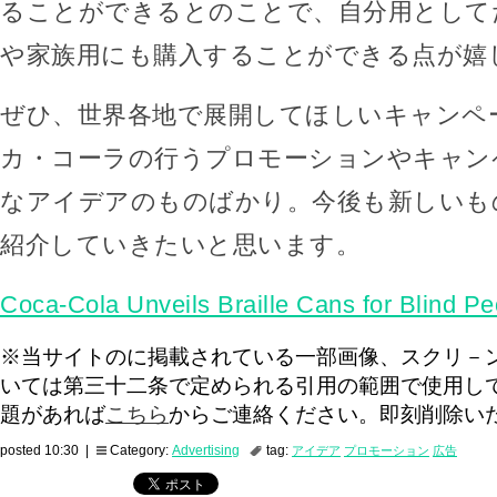
ることができるとのことで、自分用として
や家族用にも購入することができる点が嬉
ぜひ、世界各地で展開してほしいキャンペ
カ・コーラの行うプロモーションやキャン
なアイデアのものばかり。今後も新しいも
紹介していきたいと思います。
Coca-Cola Unveils Braille Cans for Blind P
※当サイトのに掲載されている一部画像、スクリ－
いては第三十二条で定められる引用の範囲で使用し
題があれば
こちら
からご連絡ください。即刻削除い
posted 10:30 |
Category:
Advertising
tag:
アイデア
プロモーション
広告