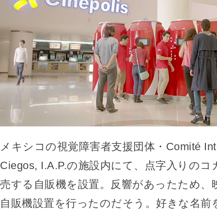
メキシコの視覚障害者支援団体・Comité Interna
Ciegos, I.A.P.の施設内にて、点字入り
売する自販機を設置。反響があったため、
自販機設置を行ったのだそう。好きな名前