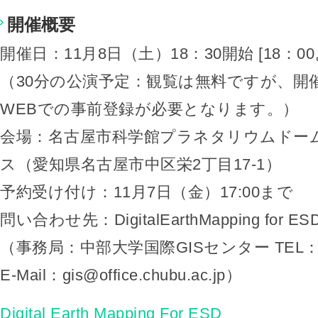
開催概要
開催日：11月8日（土）18：30開始 [18：0
（30分の公演予定：観覧は無料ですが、開
WEBでの事前登録が必要となります。）
会場：名古屋市科学館プラネタリウムドー
ス（愛知県名古屋市中区栄2丁目17-1）
予約受け付け：11月7日（金）17:00まで
問い合わせ先：DigitalEarthMapping for
（事務局：中部大学国際GISセンター TEL：0568
E-Mail：gis@office.chubu.ac.jp）
Digital Earth Mapping For ESD