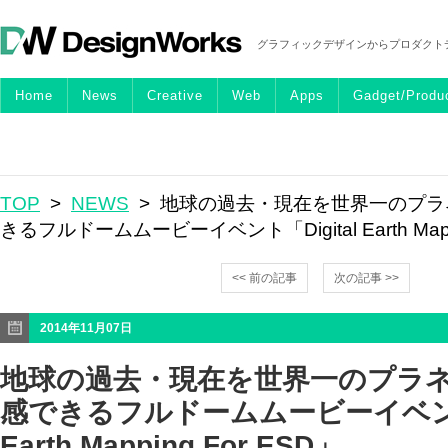
グラフィックデザインからプロダクト
Home
News
Creative
Web
Apps
Gadget/Produ
TOP
>
NEWS
> 地球の過去・現在を世界一のプラ
きるフルドームムービーイベント「Digital Earth Mappi
<< 前の記事
次の記事 >>
2014年11月07日
地球の過去・現在を世界一のプラ
感できるフルドームムービーイベント「
Earth Mapping For ESD」