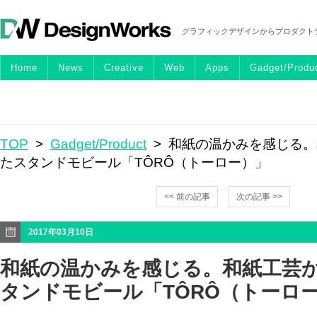
グラフィックデザインからプロダクト
Home
News
Creative
Web
Apps
Gadget/Produ
TOP
>
Gadget/Product
> 和紙の温かみを感じる
たスタンドモビール「TÔRÔ（トーロー）」
<< 前の記事
次の記事 >>
2017年03月10日
和紙の温かみを感じる。和紙工芸
タンドモビール「TÔRÔ（トーロ