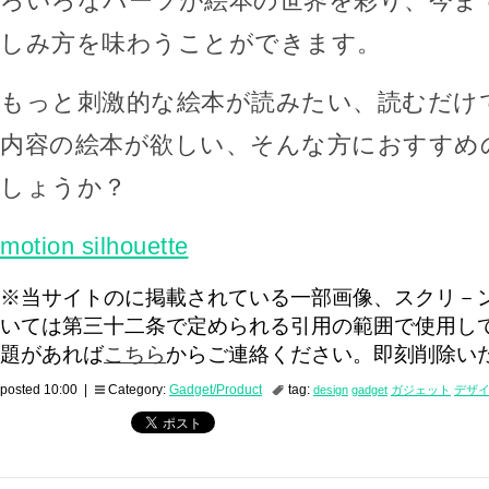
ろいろなパーツが絵本の世界を彩り、今ま
しみ方を味わうことができます。
もっと刺激的な絵本が読みたい、読むだけ
内容の絵本が欲しい、そんな方におすすめ
しょうか？
motion silhouette
※当サイトのに掲載されている一部画像、スクリ－
いては第三十二条で定められる引用の範囲で使用し
題があれば
こちら
からご連絡ください。即刻削除い
posted 10:00 |
Category:
Gadget/Product
tag:
design
gadget
ガジェット
デザ