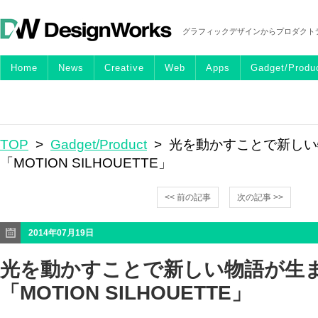
グラフィックデザインからプロダクト
Home
News
Creative
Web
Apps
Gadget/Produ
TOP
>
Gadget/Product
> 光を動かすことで新し
「MOTION SILHOUETTE」
<< 前の記事
次の記事 >>
2014年07月19日
光を動かすことで新しい物語が生
「MOTION SILHOUETTE」