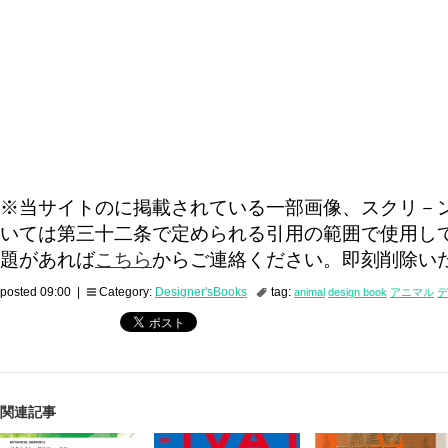
※当サイトのに掲載されている一部画像、スクリ－
いては第三十二条で定められる引用の範囲で使用し
題があれば
こちら
からご連絡ください。即刻削除い
posted 09:00 |
Category:
Designer'sBooks
tag:
animal
design book
アニマル
デ
関連記事