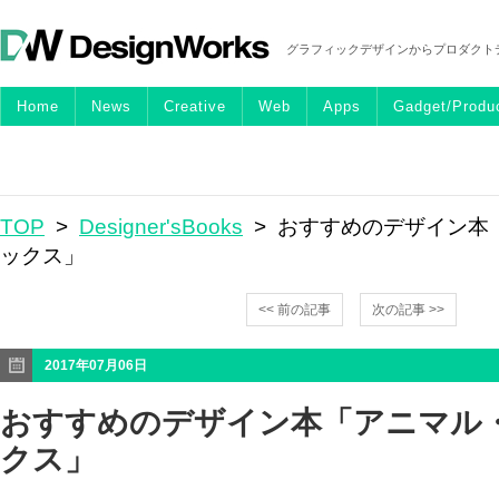
グラフィックデザインからプロダクト
Home
News
Creative
Web
Apps
Gadget/Produ
TOP
>
Designer'sBooks
> おすすめのデザイン本
ックス」
<< 前の記事
次の記事 >>
2017年07月06日
おすすめのデザイン本「アニマル
クス」