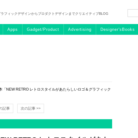
グラフィックデザインからプロダクトデザインまでクリエイティブBLOG
Apps
Gadget/Product
Advertising
Designer'sBooks
「NEW RETRO レトロスタイルがあたらしいロゴ＆グラフィック
前の記事
次の記事 >>