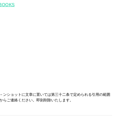
E BOOKS
－ンショットに文章に置いては第三十二条で定められる引用の範囲
からご連絡ください。即刻削除いたします。