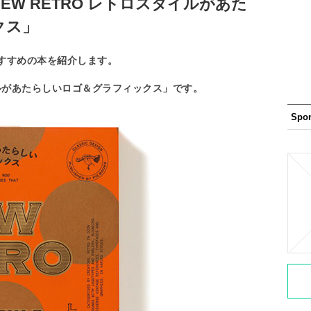
W RETRO レトロスタイルがあた
クス」
すすめの本を紹介します。
イルがあたらしいロゴ＆グラフィックス」です。
Spo