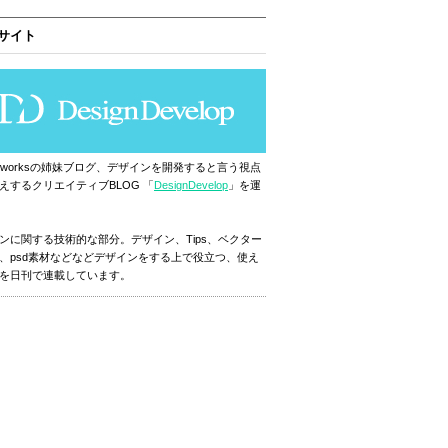
サイト
ignworksの姉妹ブログ、デザインを開発すると言う視点
えするクリエイティブBLOG 「
DesignDevelop
」を運
ンに関する技術的な部分。デザイン、Tips、ベクター
、psd素材などなどデザインをする上で役立つ、使え
を日刊で連載しています。