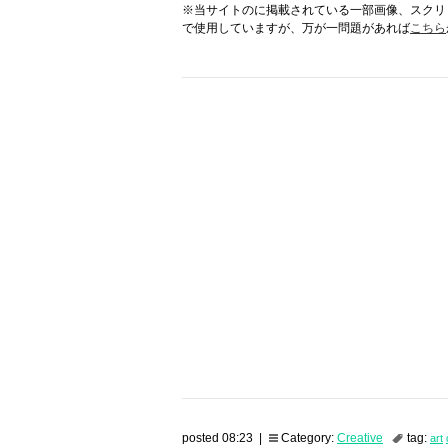
※当サイトのに掲載されている一部画像、スクリ
で使用していますが、万が一問題があれば
こちら
posted 08:23 |
Category:
Creative
tag:
art