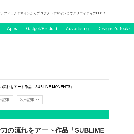
グラフィックデザインからプロダクトデザインまでクリエイティブBLOG
Apps
Gadget/Product
Advertising
Designer'sBooks
れをアート作品「SUBLIME MOMENTS」
前の記事
次の記事 >>
力の流れをアート作品「SUBLIME