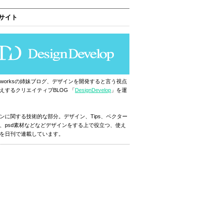
サイト
ignworksの姉妹ブログ、デザインを開発すると言う視点
えするクリエイティブBLOG 「
DesignDevelop
」を運
ンに関する技術的な部分。デザイン、Tips、ベクター
、psd素材などなどデザインをする上で役立つ、使え
を日刊で連載しています。