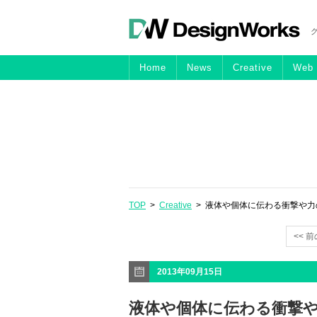
Home
News
Creative
Web
TOP
>
Creative
> 液体や個体に伝わる衝撃や力の流
<< 
2013年09月15日
液体や個体に伝わる衝撃や