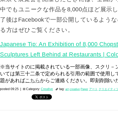
中でもユニークな作品を8,000点ほど展示
了後はFacebookで一部公開しているよう
る方はぜひご覧ください。
Japanese Tip: An Exhibition of 8,000 Chops
Sculptures Left Behind at Restaurants | Col
※当サイトのに掲載されている一部画像、スクリ－
いては第三十二条で定められる引用の範囲で使用し
題があれば
こちら
からご連絡ください。即刻削除い
posted 09:25 |
Category:
Creative
tag:
art
creative
Paper
アート
クリエイティ