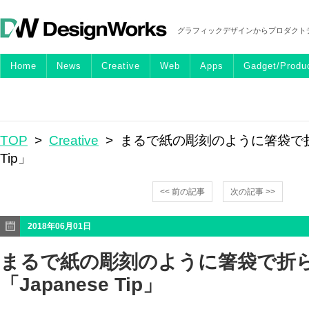
グラフィックデザインからプロダクト
Home
News
Creative
Web
Apps
Gadget/Produ
TOP
>
Creative
> まるで紙の彫刻のように箸袋で折ら
Tip」
<< 前の記事
次の記事 >>
2018年06月01日
まるで紙の彫刻のように箸袋で折
「Japanese Tip」