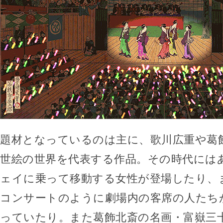
題材となっているのは主に、歌川広重や葛
世絵の世界を代表する作品。その時代には
ェイに乗って移動する女性が登場したり、
コンサートのように劇場内の客席の人たち
っていたり。また葛飾北斎の名画・富嶽三