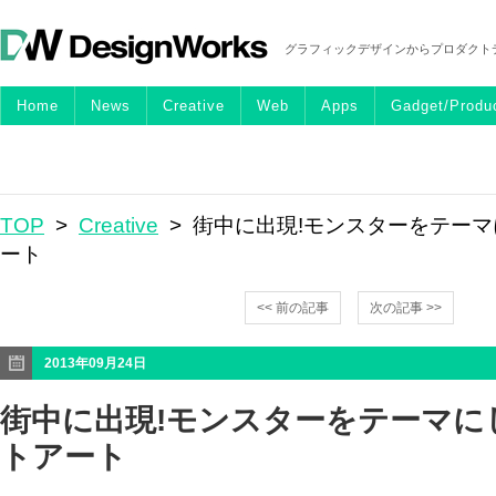
グラフィックデザインからプロダクト
Home
News
Creative
Web
Apps
Gadget/Produ
TOP
>
Creative
> 街中に出現!モンスターをテー
ート
<< 前の記事
次の記事 >>
2013年09月24日
街中に出現!モンスターをテーマに
トアート