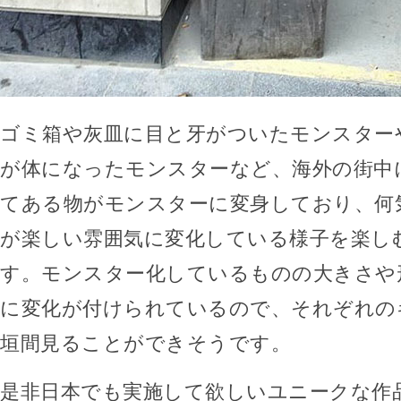
ゴミ箱や灰皿に目と牙がついたモンスター
が体になったモンスターなど、海外の街中
てある物がモンスターに変身しており、何
が楽しい雰囲気に変化している様子を楽し
す。モンスター化しているものの大きさや
に変化が付けられているので、それぞれの
垣間見ることができそうです。
是非日本でも実施して欲しいユニークな作