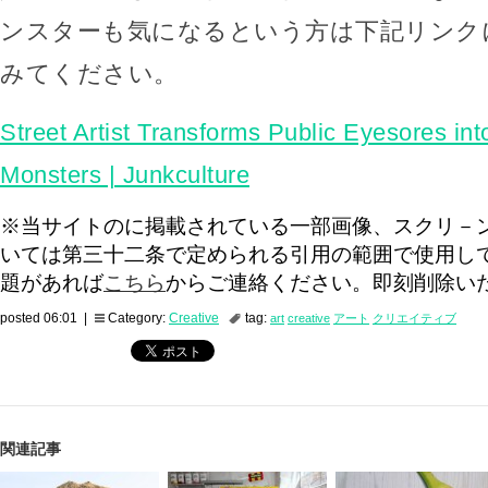
ンスターも気になるという方は下記リンク
みてください。
Street Artist Transforms Public Eyesores in
Monsters | Junkculture
※当サイトのに掲載されている一部画像、スクリ－
いては第三十二条で定められる引用の範囲で使用し
題があれば
こちら
からご連絡ください。即刻削除い
posted 06:01 |
Category:
Creative
tag:
art
creative
アート
クリエイティブ
関連記事