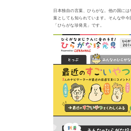
日本独自の言葉、ひらがな。他の国には
葉としても知られています。そんな中今
「ひらがな珍発見」です。