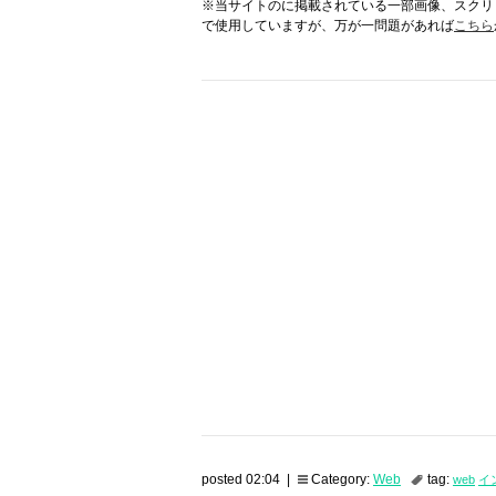
※当サイトのに掲載されている一部画像、スクリ
で使用していますが、万が一問題があれば
こちら
posted 02:04 |
Category:
Web
tag:
web
イ