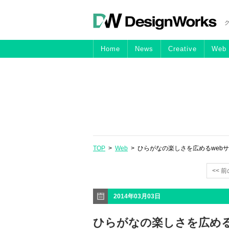
Home
News
Creative
Web
TOP
>
Web
> ひらがなの楽しさを広めるweb
<< 
2014年03月03日
ひらがなの楽しさを広める