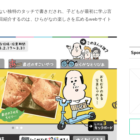
ない独特のタッチで書きだされ、子どもが最初に学ぶ言
回紹介するのは、ひらがなの楽しさを広めるwebサイト
Spo