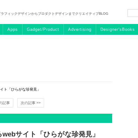
グラフィックデザインからプロダクトデザインまでクリエイティブBLOG
Apps
Gadget/Product
Advertising
Designer'sBooks
サイト「ひらがな珍発見」
前の記事
次の記事 >>
webサイト「ひらがな珍発見」