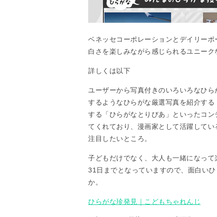
ベネッセコーポレーションとデイリーポ
白さを楽しみながら感じられるユニーク
詳しくは以下
ユーザーから写真付きのいろいろなひら
するようなひらがな厳選写真を紹介する
する「ひらがなとりびあ」といったコン
てくれており、漫画家として活躍してい
注目したいところ。
子どもだけでなく、大人も一緒になって楽
31日までとなっていますので、面白い
か。
ひらがな珍発見｜こどもちゃれんじ